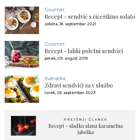
Gourmet
Recept - sendvič s čičerikino solato
sobota, 18. september 2021
Gourmet
Recept - lahki poletni sendviči
petek, 09. avgust 2019
Kulinarika
Zdravi sendviči za v službo
torek, 26. september 2023
PREJŠNJI ČLANEK
Recept - sladko slana karamelna
jabolka