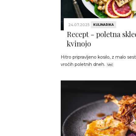
24.07.2025
KULINARIKA
Recept - poletna skle
kvinojo
Hitro pripravljeno kosilo, z malo sest
vročih poletnih dneh.
Več