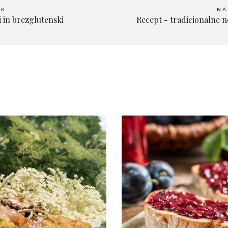
EK
NA
 in brezglutenski
Recept - tradicionalne 