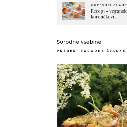
PREJŠNJI ČLAN
Recept - veganski
korenčkovi ...
Sorodne vsebine
PREBERI SORODNE ČLANKE