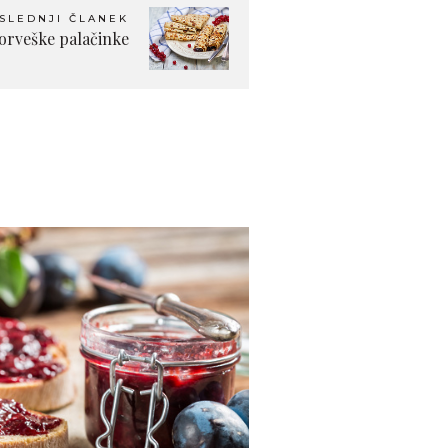
SLEDNJI ČLANEK
norveške palačinke