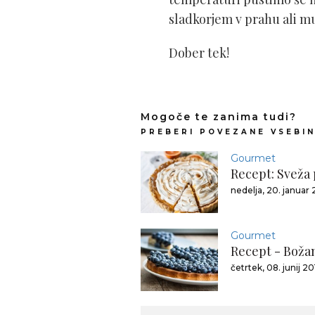
sladkorjem v prahu ali 
Dober tek!
Mogoče te zanima tudi?
PREBERI POVEZANE VSEBI
Gourmet
Recept: Sveža
nedelja, 20. januar 
Gourmet
Recept - Božan
četrtek, 08. junij 20