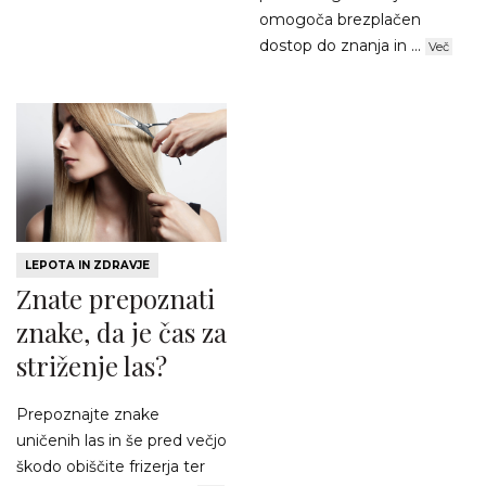
omogoča brezplačen
dostop do znanja in ...
Več
LEPOTA IN ZDRAVJE
Znate prepoznati
znake, da je čas za
striženje las?
Prepoznajte znake
uničenih las in še pred večjo
škodo obiščite frizerja ter