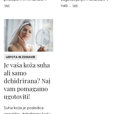
naši ...
Več
Več
LEPOTA IN ZDRAVJE
Je vaša koža suha
ali samo
dehidrirana? Naj
vam pomagamo
ugotoviti!
Suha koža je posledica