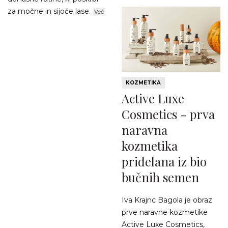
za močne in sijoče lase.
Več
KOZMETIKA
Active Luxe
Cosmetics - prva
naravna
kozmetika
pridelana iz bio
bučnih semen
Iva Krajnc Bagola je obraz
prve naravne kozmetike
Active Luxe Cosmetics,