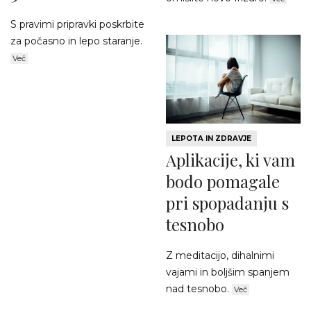
S pravimi pripravki poskrbite
za počasno in lepo staranje.
Več
LEPOTA IN ZDRAVJE
Aplikacije, ki vam
bodo pomagale
pri spopadanju s
tesnobo
Z meditacijo, dihalnimi
vajami in boljšim spanjem
nad tesnobo.
Več