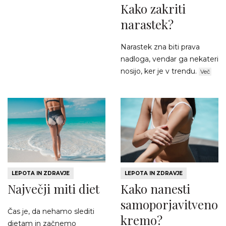
Kako zakriti
narastek?
Narastek zna biti prava
nadloga, vendar ga nekateri
nosijo, ker je v trendu.
Več
LEPOTA IN ZDRAVJE
LEPOTA IN ZDRAVJE
Največji miti diet
Kako nanesti
samoporjavitveno
Čas je, da nehamo slediti
kremo?
dietam in začnemo