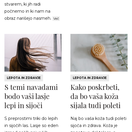
stvarem, ki jih radi
počnemo in ki nam na
obraz narišejo nasmeh.
Več
LEPOTA IN ZDRAVJE
LEPOTA IN ZDRAVJE
S temi navadami
Kako poskrbeti,
bodo vaši lasje
da bo vaša koža
lepi in sijoči
sijala tudi poleti
S preprostimi triki do lepih
Naj bo vaša koža tudi poleti
in sijočih las. Lasje so eden
sijoča in zdrava. Koža je