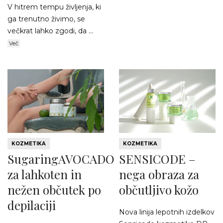
V hitrem tempu življenja, ki
ga trenutno živimo, se
večkrat lahko zgodi, da ...
Več
KOZMETIKA
KOZMETIKA
SugaringAVOCADO
SENSICODE –
za lahkoten in
nega obraza za
nežen občutek po
občutljivo kožo
depilaciji
Nova linija lepotnih izdelkov