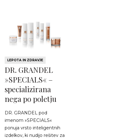
LEPOTA IN ZDRAVJE
DR. GRANDEL
»SPECIALS« –
specializirana
nega po poletju
DR. GRANDEL pod
imenom »SPECIALS«
ponuja vrsto inteligentnih
izdelkov, ki nudijo rešitev za