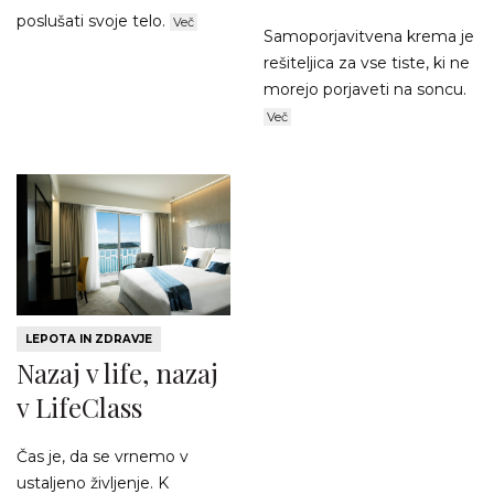
poslušati svoje telo.
Več
Samoporjavitvena krema je
rešiteljica za vse tiste, ki ne
morejo porjaveti na soncu.
Več
LEPOTA IN ZDRAVJE
Nazaj v life, nazaj
v LifeClass
Čas je, da se vrnemo v
ustaljeno življenje. K