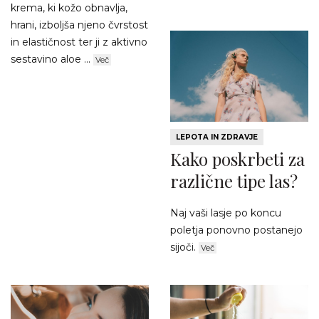
krema, ki kožo obnavlja,
hrani, izboljša njeno čvrstost
in elastičnost ter ji z aktivno
sestavino aloe ...
Več
LEPOTA IN ZDRAVJE
Kako poskrbeti za
različne tipe las?
Naj vaši lasje po koncu
poletja ponovno postanejo
sijoči.
Več