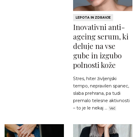
LEPOTA IN ZDRAVJE
Inovativni anti-
ageing serum, ki
deluje na vse
gube in izgubo
polnosti kože
Stres, hiter življenjski
tempo, nepravilen spanec,
slaba prehrana, pa tudi
premalo telesne aktivnosti
– to je le nekaj ...
Več