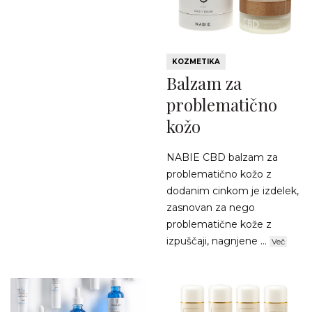
KOZMETIKA
Balzam za
problematično
kožo
NABIE CBD balzam za
problematično kožo z
dodanim cinkom je izdelek,
zasnovan za nego
problematične kože z
izpuščaji, nagnjene ...
Več