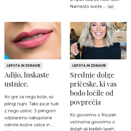
Namesto sveže ...
Več
LEPOTA IN ZDRAVJE
LEPOTA IN ZDRAVJE
Adijo, luskaste
Srednje dolge
ustnice.
pričeske, ki vas
bodo ločile od
Ko gre za nego kože, so
povprečja
pilingi nujni. Tako pa je tudi
z nego ustnic. S pilingom
Ko govorimo o frizurah
odstranimo nakopičene
večinoma govorimo o
odmrle kožne celice in ...
dolgih ali kratkih laseh.