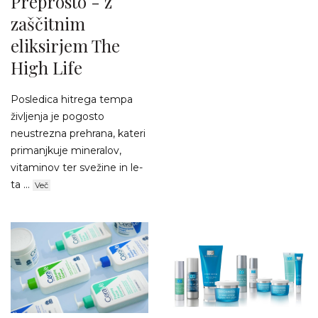
Preprosto - z
zaščitnim
eliksirjem The
High Life
Posledica hitrega tempa
življenja je pogosto
neustrezna prehrana, kateri
primanjkuje mineralov,
vitaminov ter svežine in le-
ta ...
Več