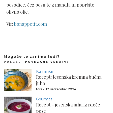
posodice, čez posujte z mandlji in popršite
olivno olje.
Vir:
bonappetit.com
Mogoče te zanima tudi?
PREBERI POVEZANE VSEBINE
Kulinarika
Recept: Jesenska kremna bučna
juha
torek, 17. september 2024
Gourmet
Recept - jesenska juha iz rdeče
pese