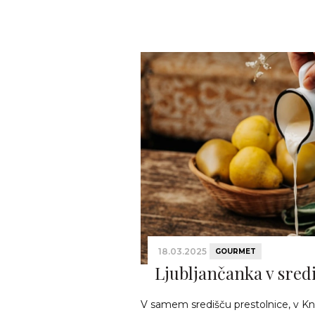
18.03.2025
GOURMET
Ljubljančanka v sred
V samem središču prestolnice, v Kn