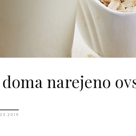
 doma narejeno ov
03.2019