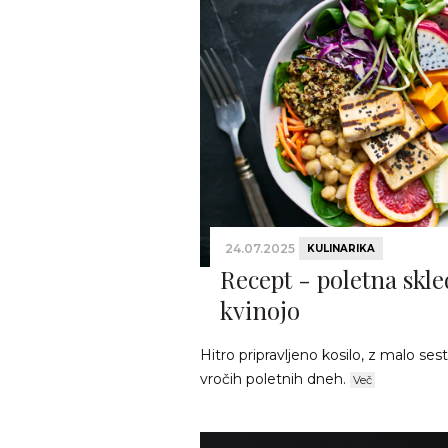
24.07.2025
KULINARIKA
Recept - poletna skle
kvinojo
Hitro pripravljeno kosilo, z malo sest
vročih poletnih dneh.
Več