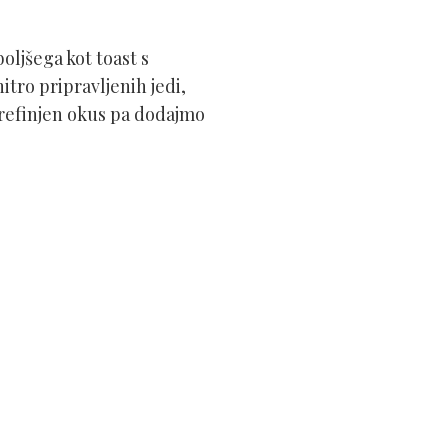
boljšega kot toast s
tro pripravljenih jedi,
 prefinjen okus pa dodajmo