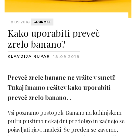
18.09.2018
GOURMET
Kako uporabiti preveč
zrelo banano?
KLAVDIJA RUPAR
18.09.2018
Preveč zrele banane ne vržite v smeti!
Tukaj imamo rešitev kako uporabiti
preveč zrelo banano. .
Vsi poznamo postopek. Banano na kuhinjskem
pultu pustimo nekaj dni predolgo in začnejo se
pojavljati rjavi madeži. Še preden se zavemo,