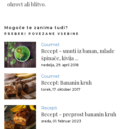
ohrovt ali blitvo.
Mogoče te zanima tudi?
PREBERI POVEZANE VSEBINE
Gourmet
Recept - smuti iz banan, mlade
špinače, kivija ...
nedelja, 29. april 2018
Gourmet
Recept: Bananin kruh
torek, 17. oktober 2017
Recepti
Recept - preprost bananin kruh
sreda, 01. februar 2023