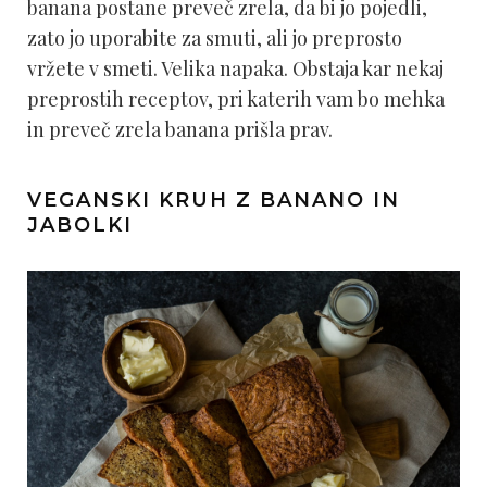
banana postane preveč zrela, da bi jo pojedli,
zato jo uporabite za smuti, ali jo preprosto
vržete v smeti. Velika napaka. Obstaja kar nekaj
preprostih receptov, pri katerih vam bo mehka
in preveč zrela banana prišla prav.
VEGANSKI KRUH Z BANANO IN
JABOLKI