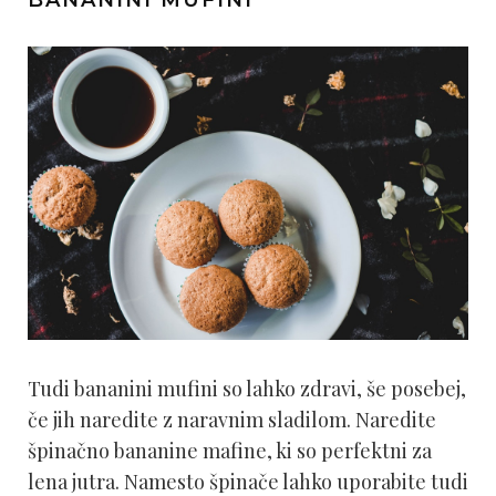
Tudi bananini mufini so lahko zdravi, še posebej,
če jih naredite z naravnim sladilom. Naredite
špinačno bananine mafine, ki so perfektni za
lena jutra. Namesto špinače lahko uporabite tudi