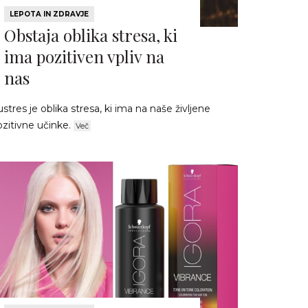
LEPOTA IN ZDRAVJE
Obstaja oblika stresa, ki
ima pozitiven vpliv na
nas
stres je oblika stresa, ki ima na naše življene
ozitivne učinke.
Več