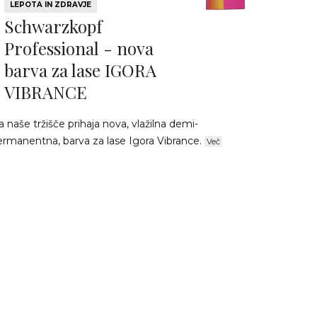
LEPOTA IN ZDRAVJE
Schwarzkopf
Professional - nova
barva za lase IGORA
VIBRANCE
 naše tržišče prihaja nova, vlažilna demi-
ermanentna, barva za lase Igora Vibrance.
Več