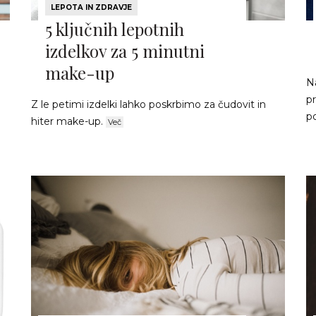
LEPOTA IN ZDRAVJE
5 ključnih lepotnih
izdelkov za 5 minutni
make-up
Na
pr
Z le petimi izdelki lahko poskrbimo za čudovit in
po
hiter make-up.
Več