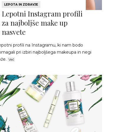
LEPOTA IN ZDRAVJE
Lepotni Instagram profili
za najboljše make up
nasvete
epotni profili na Instagramu, ki nam bodo
magali pri izbiri najboljšega makeupa in negi
ože.
Več