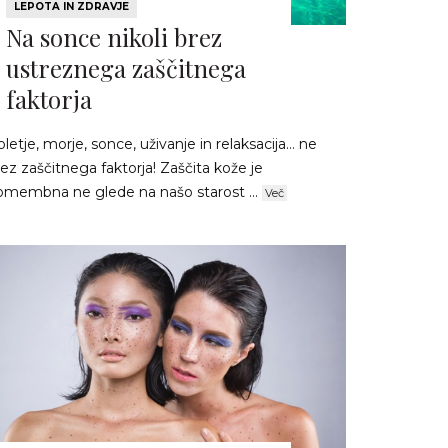
LEPOTA IN ZDRAVJE
Na sonce nikoli brez
ustreznega zaščitnega
faktorja
letje, morje, sonce, uživanje in relaksacija… ne
ez zaščitnega faktorja! Zaščita kože je
omembna ne glede na našo starost ...
Več