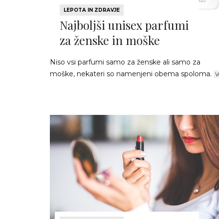
LEPOTA IN ZDRAVJE
Najboljši unisex parfumi
za ženske in moške
Niso vsi parfumi samo za ženske ali samo za
moške, nekateri so namenjeni obema spoloma.
V