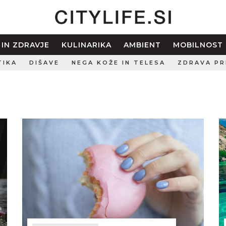
 IN ZDRAVJE
KULINARIKA
AMBIENT
MOBILNOST
TIKA
DIŠAVE
NEGA KOŽE IN TELESA
ZDRAVA PR