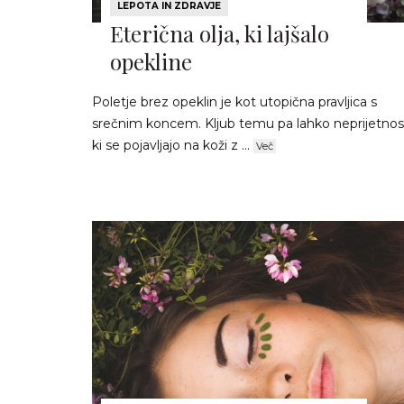
LEPOTA IN ZDRAVJE
Eterična olja, ki lajšalo
opekline
Poletje brez opeklin je kot utopična pravljica s
srečnim koncem. Kljub temu pa lahko neprijetnost
ki se pojavljajo na koži z ...
Več