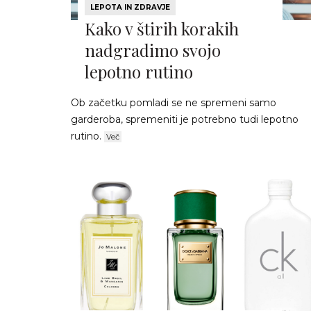
LEPOTA IN ZDRAVJE
Kako v štirih korakih
nadgradimo svojo
lepotno rutino
Ob začetku pomladi se ne spremeni samo
garderoba, spremeniti je potrebno tudi lepotno
rutino.
Več