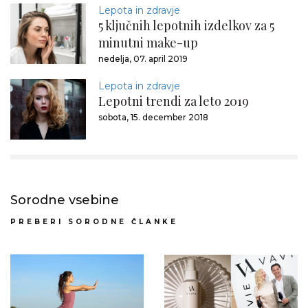
Lepota in zdravje
5 ključnih lepotnih izdelkov za 5
minutni make-up
nedelja, 07. april 2019
Lepota in zdravje
Lepotni trendi za leto 2019
sobota, 15. december 2018
Sorodne vsebine
PREBERI SORODNE ČLANKE