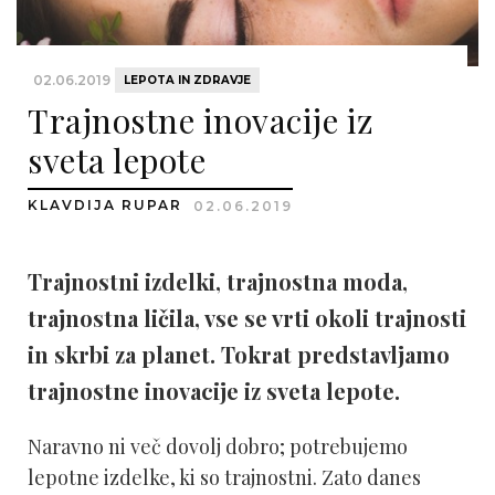
02.06.2019
LEPOTA IN ZDRAVJE
Trajnostne inovacije iz
sveta lepote
KLAVDIJA RUPAR
02.06.2019
Trajnostni izdelki, trajnostna moda,
trajnostna ličila, vse se vrti okoli trajnosti
in skrbi za planet. Tokrat predstavljamo
trajnostne inovacije iz sveta lepote.
Naravno ni več dovolj dobro; potrebujemo
lepotne izdelke, ki so trajnostni. Zato danes