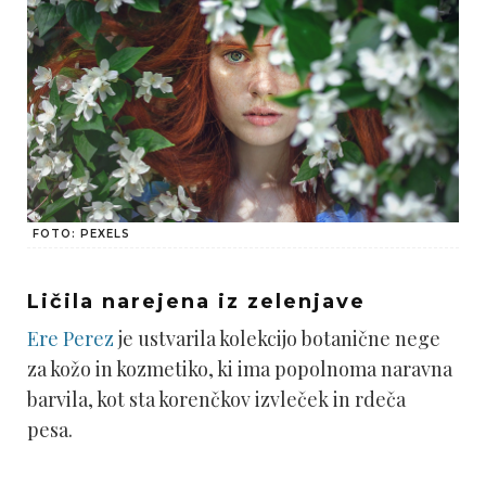
FOTO: PEXELS
Ličila narejena iz zelenjave
Ere Perez
je ustvarila kolekcijo botanične nege
za kožo in kozmetiko, ki ima popolnoma naravna
barvila, kot sta korenčkov izvleček in rdeča
pesa.