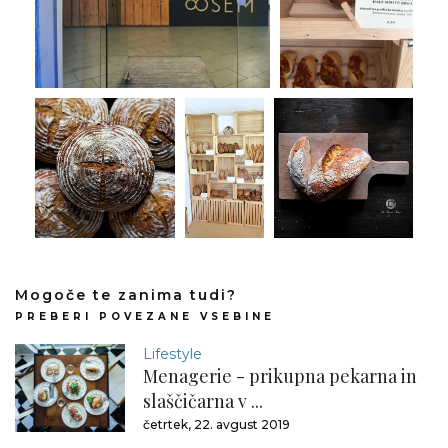
Mogoče te zanima tudi?
PREBERI POVEZANE VSEBINE
Lifestyle
Menagerie - prikupna pekarna in
slaščičarna v ...
četrtek, 22. avgust 2019