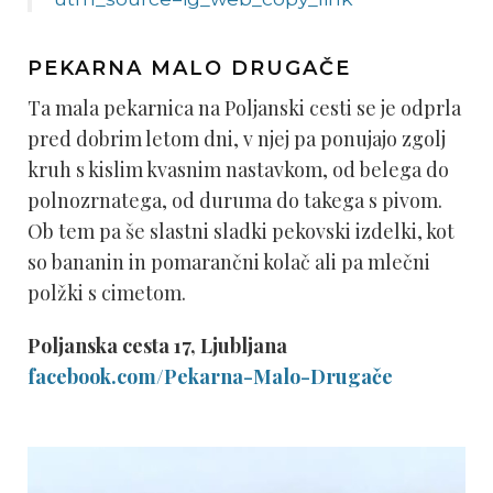
PEKARNA MALO DRUGAČE
Ta mala pekarnica na Poljanski cesti se je odprla
pred dobrim letom dni, v njej pa ponujajo zgolj
kruh s kislim kvasnim nastavkom, od belega do
polnozrnatega, od duruma do takega s pivom.
Ob tem pa še slastni sladki pekovski izdelki, kot
so bananin in pomarančni kolač ali pa mlečni
polžki s cimetom.
Poljanska cesta 17, Ljubljana
facebook.com/Pekarna-Malo-Drugače