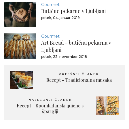
Gourmet
Butične pekarne v Ljubljani
petek, 04. januar 2019
Gourmet
Art Bread - butična pekarna v
Ljubljani
petek, 23. november 2018
PREJŠNJI ČLANEK
Recept - Tradicionalna musaka
NASLEDNJI ČLANEK
Recept - Spomladanski quiche s
šparglji