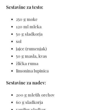
Sestavine za testo:
250 g moke
120 ml mleka
50 g sladkorja
sol
jajce (rumenjak)
50 g masla, kvas
žlička ruma
limonina lupinica
Sestavine za nadev:
200 g mletih orehov
60 g sladkorja
vaniljev sladkor