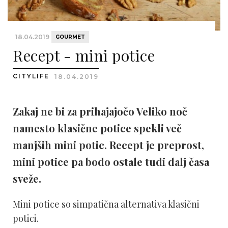
18.04.2019
GOURMET
Recept - mini potice
CITYLIFE
18.04.2019
Zakaj ne bi za prihajajočo Veliko noč
namesto klasične potice spekli več
manjših mini potic. Recept je preprost,
mini potice pa bodo ostale tudi dalj časa
sveže.
Mini potice so simpatična alternativa klasični
potici.