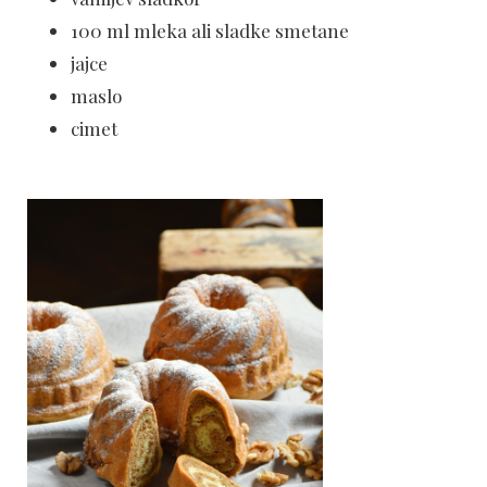
100 ml mleka ali sladke smetane
jajce
maslo
cimet