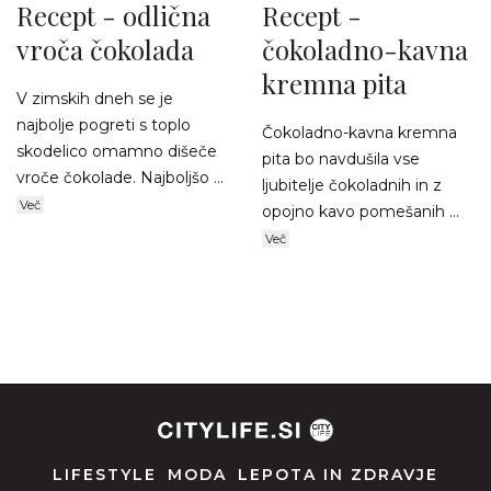
Recept - odlična
Recept -
vroča čokolada
čokoladno-kavna
kremna pita
V zimskih dneh se je
najbolje pogreti s toplo
Čokoladno-kavna kremna
skodelico omamno dišeče
pita bo navdušila vse
vroče čokolade. Najboljšo ...
ljubitelje čokoladnih in z
Več
opojno kavo pomešanih ...
Več
LIFESTYLE
MODA
LEPOTA IN ZDRAVJE