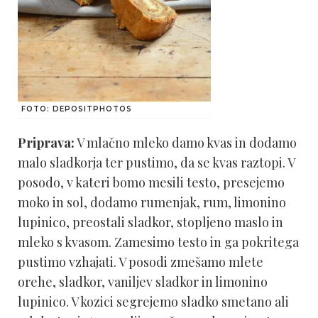
FOTO: DEPOSITPHOTOS
Priprava:
V mlačno mleko damo kvas in dodamo
malo sladkorja ter pustimo, da se kvas raztopi. V
posodo, v kateri bomo mesili testo, presejemo
moko in sol, dodamo rumenjak, rum, limonino
lupinico, preostali sladkor, stopljeno maslo in
mleko s kvasom. Zamesimo testo in ga pokritega
pustimo vzhajati. V posodi zmešamo mlete
orehe, sladkor, vaniljev sladkor in limonino
lupinico. V kozici segrejemo sladko smetano ali