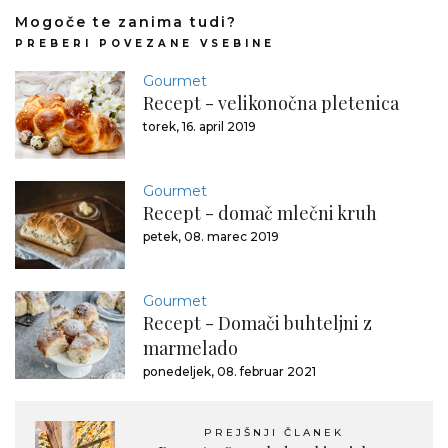
Mogoče te zanima tudi?
PREBERI POVEZANE VSEBINE
Gourmet
Recept - velikonočna pletenica
torek, 16. april 2019
Gourmet
Recept - domač mlečni kruh
petek, 08. marec 2019
Gourmet
Recept - Domači buhteljni z
marmelado
ponedeljek, 08. februar 2021
PREJŠNJI ČLANEK