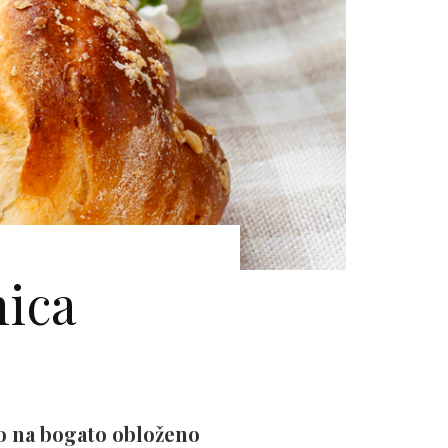
nica
mo na bogato obloženo