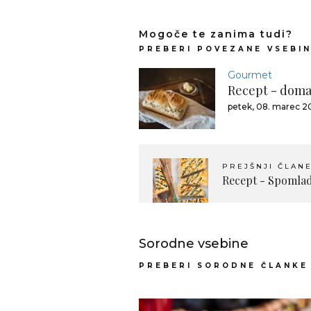
Mogoče te zanima tudi?
PREBERI POVEZANE VSEBI
Gourmet
Recept - doma
petek, 08. marec 2
PREJŠNJI ČLAN
Recept - Spomlada
Sorodne vsebine
PREBERI SORODNE ČLANKE