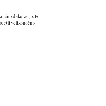
znično dekoracijo. Po
 pletli velikonočno