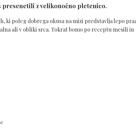
s presenetili z velikonočno pletenico.
uh, ki poleg dobrega okusa na mizi predstavlja lepo pra
valna ali v obliki srca. Tokrat bomo po receptu mesili in
ne