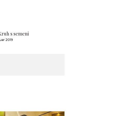
Kruh s semeni
nuar 2019