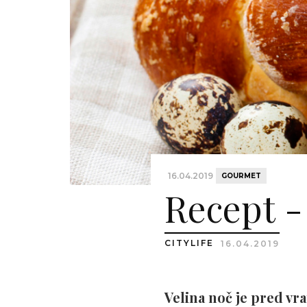
16.04.2019
GOURMET
Recept -
CITYLIFE
16.04.2019
Velina noč je pred vr