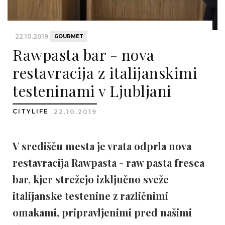
22.10.2019
GOURMET
Rawpasta bar - nova
restavracija z italijanskimi
testeninami v Ljubljani
CITYLIFE
22.10.2019
V središču mesta je vrata odprla nova
restavracija Rawpasta - raw pasta fresca
bar, kjer strežejo izključno sveže
italijanske testenine z različnimi
omakami, pripravljenimi pred našimi