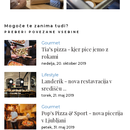
Mogoče te zanima tudi?
PREBERI POVEZANE VSEBINE
Gourmet
Tia’s pizza - kjer pice jemo z
rokami
nedelja, 20. oktober 2019
Lifestyle
Landerik - nova restavracija v
središču ...
torek, 21. maj 2019
Gourmet
Pop's Pizza & Sport - nova picerija
v Ljubljani
petek, 31. maj 2019