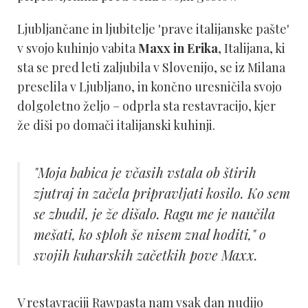
Ljubljančane in ljubitelje 'prave italijanske pašte'
v svojo kuhinjo vabita
Maxx in Erika
, Italijana, ki
sta se pred leti zaljubila v Slovenijo, se iz Milana
preselila v Ljubljano, in končno uresničila svojo
dolgoletno željo – odprla sta restavracijo, kjer
že diši po domači italijanski kuhinji.
"Moja babica je včasih vstala ob štirih
zjutraj in začela pripravljati kosilo. Ko sem
se zbudil, je že dišalo. Ragu me je naučila
mešati, ko sploh še nisem znal hoditi," o
svojih kuharskih začetkih pove Maxx.
V restavraciji Rawpasta nam vsak dan nudijo