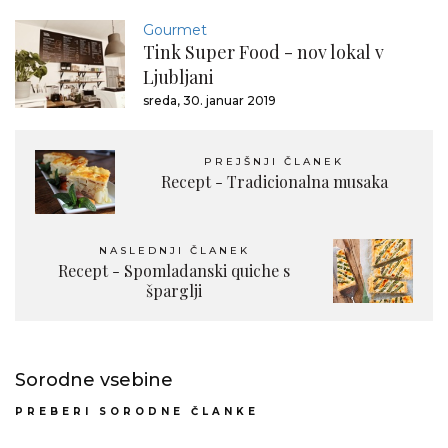
Gourmet
Tink Super Food - nov lokal v
Ljubljani
sreda, 30. januar 2019
PREJŠNJI ČLANEK
Recept - Tradicionalna musaka
NASLEDNJI ČLANEK
Recept - Spomladanski quiche s
šparglji
Sorodne vsebine
PREBERI SORODNE ČLANKE