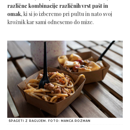
različne kombinacije različnih vrst pašt in
omak
, ki si jo izberemo pri pultu in nato svoj
krožnik kar sami odnesemo do mize.
ŠPAGETI Z RAGUJEM. FOTO: MANCA ROZMAN