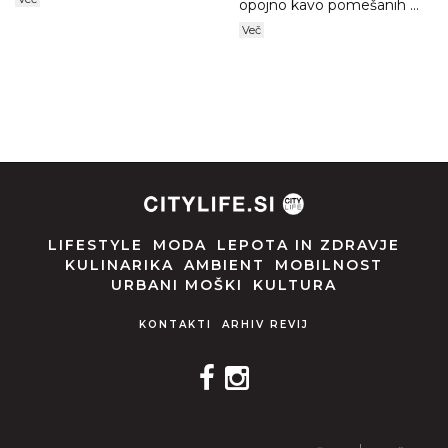
opojno kavo pomešanih ...
Več
LIFESTYLE
MODA
LEPOTA IN ZDRAVJE
KULINARIKA
AMBIENT
MOBILNOST
URBANI MOŠKI
KULTURA
KONTAKTI
ARHIV REVIJ