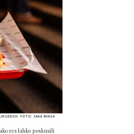
RGERJIH. FOTO: JAKA BIRSA
tako res lahko poskusili