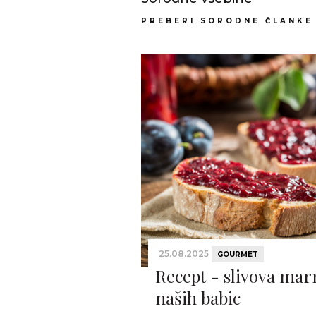
PREBERI SORODNE ČLANKE
25.08.2025
GOURMET
Recept - slivova ma
naših babic