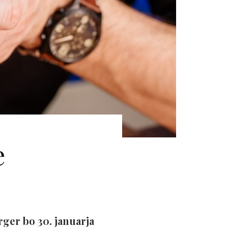
e
ger bo 30. januarja