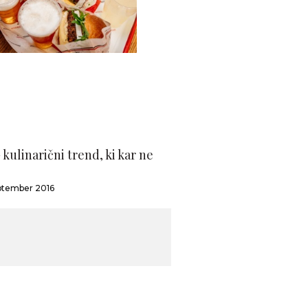
 kulinarični trend, ki kar ne
eptember 2016