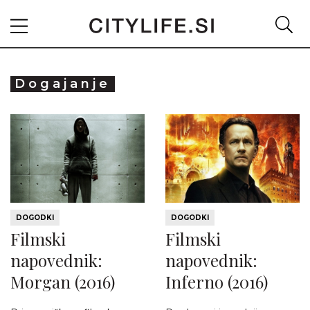
Dogajanje
DOGODKI
DOGODKI
Filmski
Filmski
napovednik:
napovednik:
Morgan (2016)
Inferno (2016)