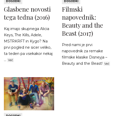
DOGODKI
DOGODKI
Glasbene novosti
Filmski
tega tedna (2016)
napovednik:
Beauty and the
Kaj imajo skupnega Alicia
Beast (2017)
Keys, The Kills, Adele,
MSTRKRFT in Kygo? Na
Pred nami je prvi
prvi pogled ne sicer veliko,
napovednik za remake
ta teden pa vsekakor nekaj
filmske klasike Disneyja –
...
Več
Beauty and the Beast!
Več
DOGODKI