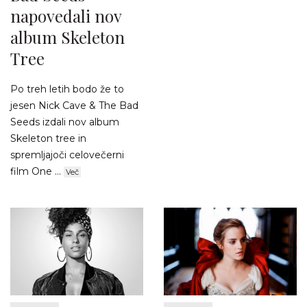
napovedali nov
album Skeleton
Tree
Po treh letih bodo že to
jesen Nick Cave & The Bad
Seeds izdali nov album
Skeleton tree in
spremljajoči celovečerni
film One ...
Več