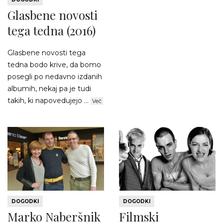
Glasbene novosti
tega tedna (2016)
Glasbene novosti tega
tedna bodo krive, da bomo
posegli po nedavno izdanih
albumih, nekaj pa je tudi
takih, ki napovedujejo ...
Več
DOGODKI
DOGODKI
Marko Naberšnik
Filmski