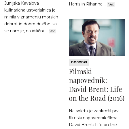
Junijska Kavalova
Harris in Rihanna ...
Več
kulinarična ustvarjalnica je
minila v znamenju morskih
dobrot in dobro družbe, saj
se nam je, na idilični ...
Več
DOGODKI
Filmski
napovednik:
David Brent: Life
on the Road (2016)
Na spletu je zaokrožil prvi
filmski napovednik filma
David Brent: Life on the