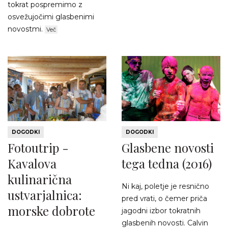
tokrat pospremimo z
osvežujočimi glasbenimi
novostmi.
Več
DOGODKI
DOGODKI
Fotoutrip -
Glasbene novosti
Kavalova
tega tedna (2016)
kulinarična
Ni kaj, poletje je resnično
ustvarjalnica:
pred vrati, o čemer priča
morske dobrote
jagodni izbor tokratnih
glasbenih novosti. Calvin