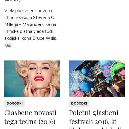
V eksplozivnem novem
filmu režiserja Stevena C.
Millerja – Marauders, se na
filmska platna vrača tudi
akcijska ikona Bruce Willis.
Več
DOGODKI
DOGODKI
Glasbene novosti
Poletni glasbeni
tega tedna (2016)
festivali 2016, ki