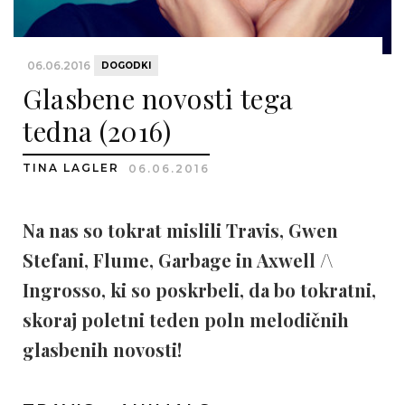
06.06.2016
DOGODKI
Glasbene novosti tega
tedna (2016)
TINA LAGLER
06.06.2016
Na nas so tokrat mislili Travis, Gwen
Stefani, Flume, Garbage in Axwell /\
Ingrosso, ki so poskrbeli, da bo tokratni,
skoraj poletni teden poln melodičnih
glasbenih novosti!