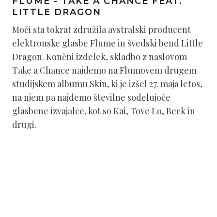
FLUME - TAKE A CHANCE FEAT.
LITTLE DRAGON
Moči sta tokrat združila avstralski producent
elektronske glasbe Flume in švedski bend Little
Dragon. Končni izdelek, skladbo z naslovom
Take a Chance najdemo na Flumovem drugem
studijskem albumu Skin, ki je izšel 27. maja letos,
na njem pa najdemo številne sodelujoče
glasbene izvajalce, kot so Kai, Tove Lo, Beck in
drugi.