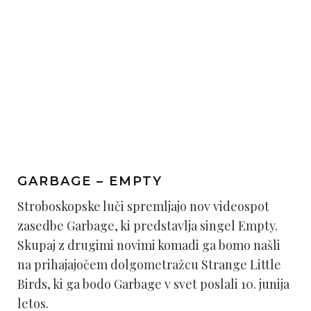
GARBAGE – EMPTY
Stroboskopske luči spremljajo nov videospot
zasedbe Garbage, ki predstavlja singel Empty.
Skupaj z drugimi novimi komadi ga bomo našli
na prihajajočem dolgometražcu Strange Little
Birds, ki ga bodo Garbage v svet poslali 10. junija
letos.