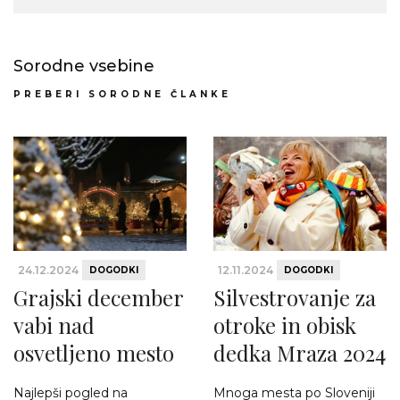
Sorodne vsebine
PREBERI SORODNE ČLANKE
24.12.2024
12.11.2024
DOGODKI
DOGODKI
Grajski december
Silvestrovanje za
vabi nad
otroke in obisk
osvetljeno mesto
dedka Mraza 2024
Najlepši pogled na
Mnoga mesta po Sloveniji