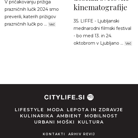
V pričakovanju prižiga
kinematografije
prazničnih lučk 2024 smo
preverili, katerih prižigov
35. LIFFE - Ljubljanski
prazničnih lučk po ...
Več
mednarodni filmski festival
- bo med 13. in 24.
oktobrom v Ljubljano ...
Več
LIFESTYLE
MODA
LEPOTA IN ZDRAVJE
KULINARIKA
AMBIENT
MOBILNOST
URBANI MOŠKI
KULTURA
KONTAKTI
ARHIV REVIJ