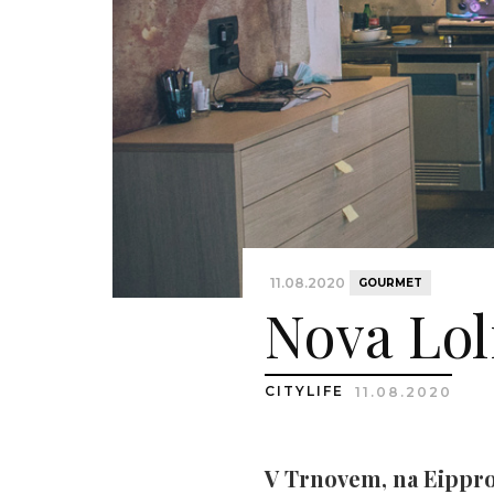
11.08.2020
GOURMET
Nova Loli
CITYLIFE
11.08.2020
V Trnovem, na Eipprovi