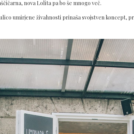
aščičarna, nova Lolita pa bo še mnogo več.
ulico umirjene živahnosti prinaša svojstven koncept, pr