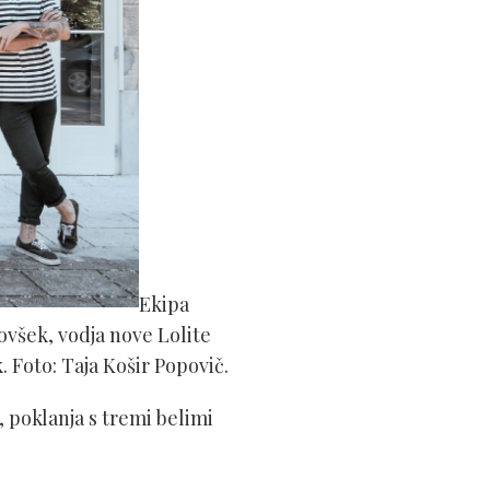
Ekipa
ovšek, vodja nove Lolite
. Foto: Taja Košir Popovič.
 poklanja s tremi belimi