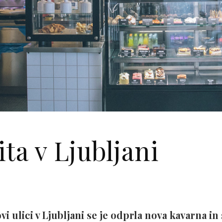
ta v Ljubljani
 ulici v Ljubljani se je odprla nova kavarna in 