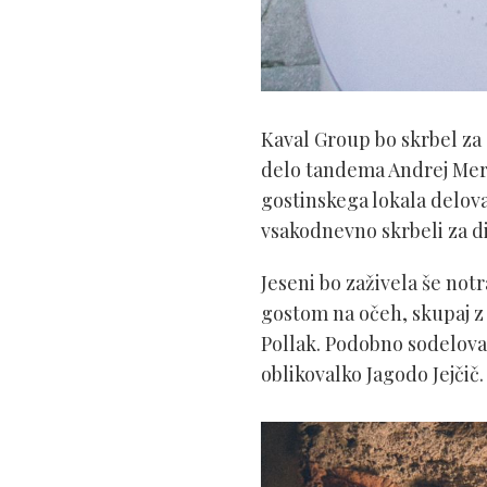
Kaval Group bo skrbel za 
delo tandema Andrej Merci
gostinskega lokala delova
vsakodnevno skrbeli za di
Jeseni bo zaživela še notr
gostom na očeh, skupaj z 
Pollak. Podobno sodelovanje
oblikovalko Jagodo Jejčič.