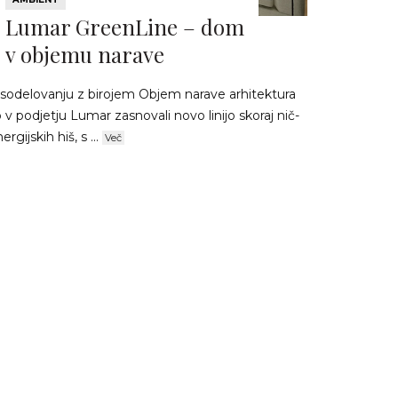
Lumar GreenLine – dom
v objemu narave
 sodelovanju z birojem Objem narave arhitektura
 v podjetju Lumar zasnovali novo linijo skoraj nič-
ergijskih hiš, s ...
Več