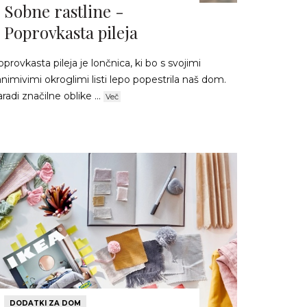
Sobne rastline -
Poprovkasta pileja
provkasta pileja je lončnica, ki bo s svojimi
nimivimi okroglimi listi lepo popestrila naš dom.
radi značilne oblike ...
Več
DODATKI ZA DOM