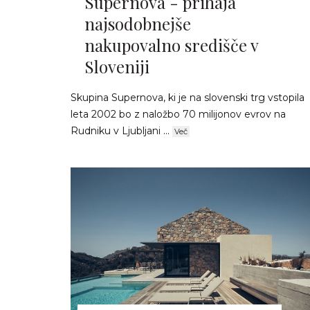
Supernova - prihaja
najsodobnejše
nakupovalno središče v
Sloveniji
Skupina Supernova, ki je na slovenski trg vstopila
leta 2002 bo z naložbo 70 milijonov evrov na
Rudniku v Ljubljani ...
Več