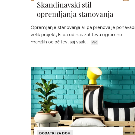
Skandinavski stil
opremljanja stanovanja
Opremljanje stanovanja ali pa prenova je ponavad
velik projekt, ki pa od nas zahteva ogromno
manjših odločitev, saj vsak ...
Več
DODATKI ZA DOM