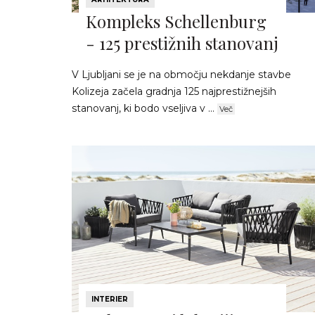
Kompleks Schellenburg
- 125 prestižnih stanovanj
V Ljubljani se je na območju nekdanje stavbe
Kolizeja začela gradnja 125 najprestižnejših
stanovanj, ki bodo vseljiva v ...
Več
INTERIER