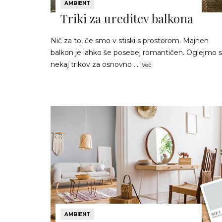
AMBIENT
Triki za ureditev balkona
Nič za to, če smo v stiski s prostorom. Majhen
balkon je lahko še posebej romantičen. Oglejmo s
nekaj trikov za osnovno ...
Več
AMBIENT