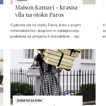
Maison Kamari - krasna
vila na otoku Paros
Čudovita vila na otoku Paros, ki bo s svojim
V
minimalističnim dizajnom in oddaljenostjo
so
poskrbela za umirjene in brezskrbne ...
en
Več
DODATKI ZA DOM