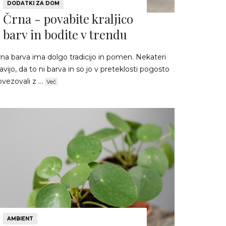
DODATKI ZA DOM
Črna - povabite kraljico
barv in bodite v trendu
rna barva ima dolgo tradicijo in pomen. Nekateri
avijo, da to ni barva in so jo v preteklosti pogosto
vezovali z ...
Več
AMBIENT