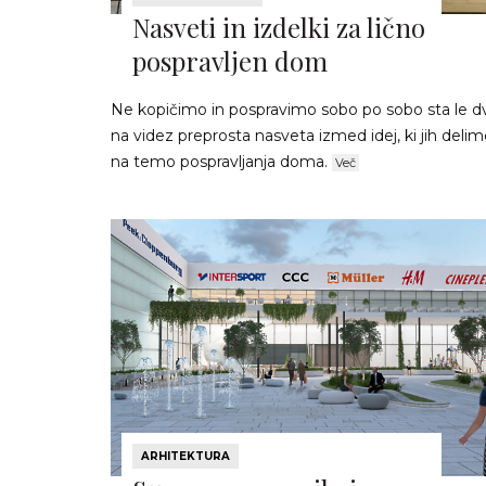
Nasveti in izdelki za lično
pospravljen dom
Ne kopičimo in pospravimo sobo po sobo sta le d
na videz preprosta nasveta izmed idej, ki jih deli
na temo pospravljanja doma.
Več
ARHITEKTURA