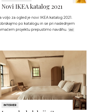
Novi IKEA katalog 2021
 voljo za ogled je novi IKEA katalog 2021.
obrskajmo po katalogu in se pri naslednjem
omačem projektu prepustimo navdihu.
Več
INTERIER