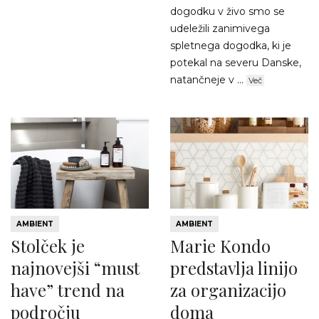
dogodku v živo smo se
udeležili zanimivega
spletnega dogodka, ki je
potekal na severu Danske,
natančneje v ...
Več
AMBIENT
AMBIENT
Stolček je
Marie Kondo
najnovejši “must
predstavlja linijo
have” trend na
za organizacijo
področju
doma