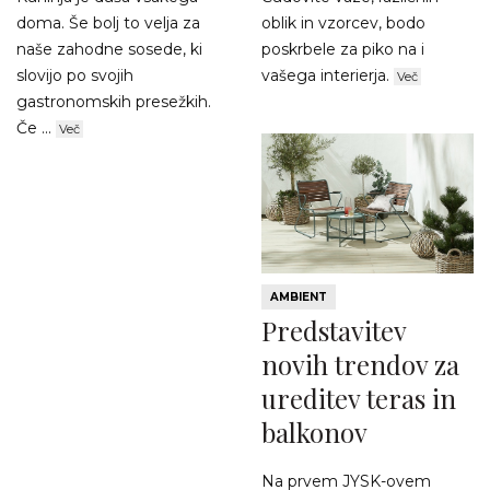
doma. Še bolj to velja za
oblik in vzorcev, bodo
naše zahodne sosede, ki
poskrbele za piko na i
slovijo po svojih
vašega interierja.
Več
gastronomskih presežkih.
Če ...
Več
AMBIENT
Predstavitev
novih trendov za
ureditev teras in
balkonov
Na prvem JYSK-ovem