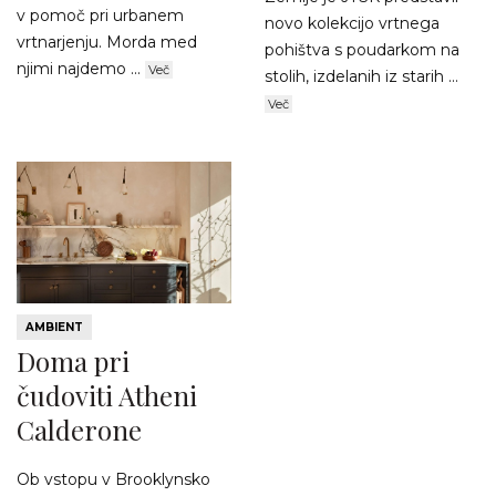
v pomoč pri urbanem
novo kolekcijo vrtnega
vrtnarjenju. Morda med
pohištva s poudarkom na
njimi najdemo ...
Več
stolih, izdelanih iz starih ...
Več
AMBIENT
Doma pri
čudoviti Atheni
Calderone
Ob vstopu v Brooklynsko