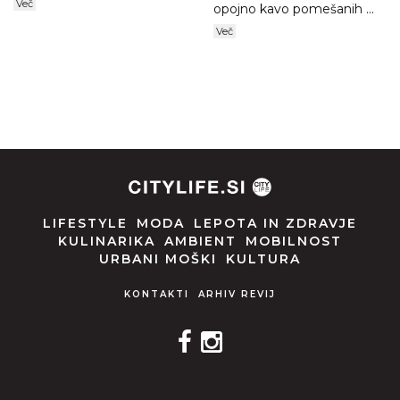
Več
opojno kavo pomešanih ...
Več
LIFESTYLE
MODA
LEPOTA IN ZDRAVJE
KULINARIKA
AMBIENT
MOBILNOST
URBANI MOŠKI
KULTURA
KONTAKTI
ARHIV REVIJ