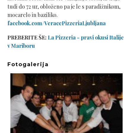
tudi do 72 ur, obloženo pa je le s paradižnikom,
mocarelo in baziliko.
facebook.com/VeracePizzeriaLjubljana
PREBERITE ŠE:
La Pizzeria - pravi okusi Italije
v Mariboru
Fotogalerija