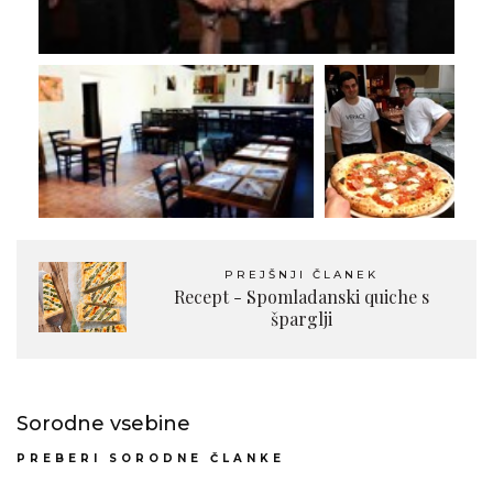
PREJŠNJI ČLANEK
Recept - Spomladanski quiche s
šparglji
Sorodne vsebine
PREBERI SORODNE ČLANKE