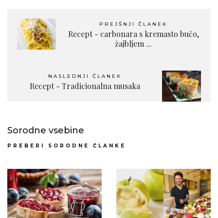
PREJŠNJI ČLANEK
Recept - carbonara s kremasto bučo,
žajbljem ...
NASLEDNJI ČLANEK
Recept - Tradicionalna musaka
Sorodne vsebine
PREBERI SORODNE ČLANKE