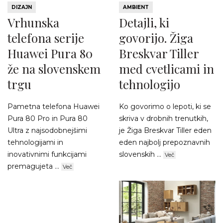
DIZAJN
AMBIENT
Vrhunska
Detajli, ki
telefona serije
govorijo. Žiga
Huawei Pura 80
Breskvar Tiller
že na slovenskem
med cvetlicami in
trgu
tehnologijo
Pametna telefona Huawei
Ko govorimo o lepoti, ki se
Pura 80 Pro in Pura 80
skriva v drobnih trenutkih,
Ultra z najsodobnejšimi
je Žiga Breskvar Tiller eden
tehnologijami in
eden najbolj prepoznavnih
inovativnimi funkcijami
slovenskih ...
Več
premagujeta ...
Več