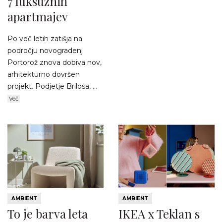
7 luksuznih
apartmajev
Po več letih zatišja na
področju novogradenj
Portorož znova dobiva nov,
arhitekturno dovršen
projekt. Podjetje Brilosa, ...
Več
AMBIENT
AMBIENT
To je barva leta
IKEA x Teklan s