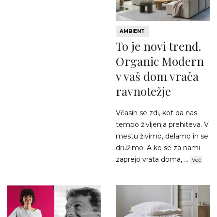
AMBIENT
To je novi trend.
Organic Modern
v vaš dom vrača
ravnotežje
Včasih se zdi, kot da nas
tempo življenja prehiteva. V
mestu živimo, delamo in se
družimo. A ko se za nami
zaprejo vrata doma, ...
Več