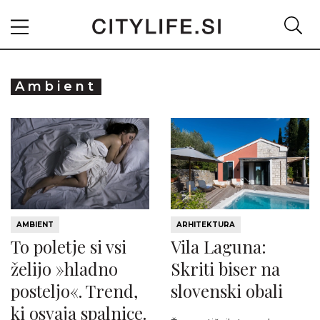
Ambient
AMBIENT
ARHITEKTURA
To poletje si vsi
Vila Laguna:
želijo »hladno
Skriti biser na
posteljo«. Trend,
slovenski obali
ki osvaja spalnice.