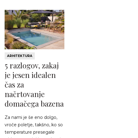
ARHITEKTURA
5 razlogov, zakaj
je jesen idealen
čas za
načrtovanje
domačega bazena
Za nami je še eno dolgo,
vroče poletje, takšno, ko so
temperature presegale