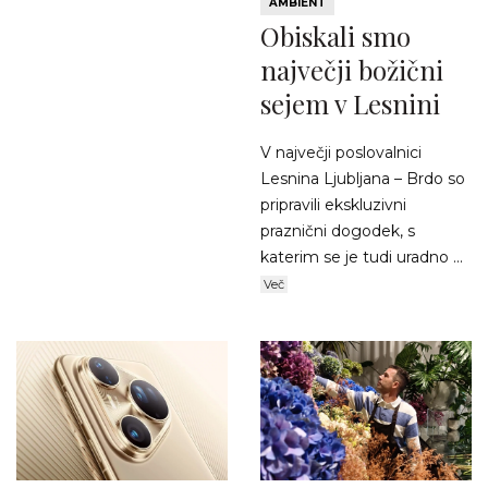
AMBIENT
Obiskali smo
največji božični
sejem v Lesnini
V največji poslovalnici
Lesnina Ljubljana – Brdo so
pripravili ekskluzivni
praznični dogodek, s
katerim se je tudi uradno ...
Več