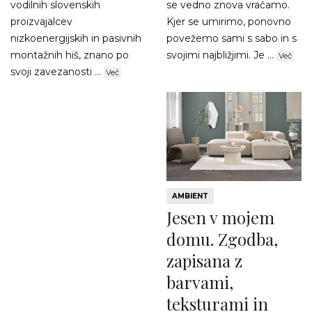
vodilnih slovenskih
se vedno znova vračamo.
proizvajalcev
Kjer se umirimo, ponovno
nizkoenergijskih in pasivnih
povežemo sami s sabo in s
montažnih hiš, znano po
svojimi najbližjimi. Je ...
Več
svoji zavezanosti ...
Več
AMBIENT
Jesen v mojem
domu. Zgodba,
zapisana z
barvami,
teksturami in