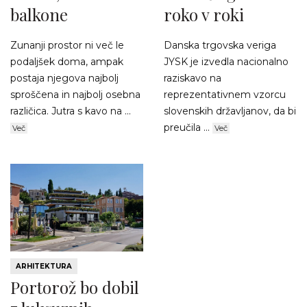
balkone
roko v roki
Zunanji prostor ni več le
Danska trgovska veriga
podaljšek doma, ampak
JYSK je izvedla nacionalno
postaja njegova najbolj
raziskavo na
sproščena in najbolj osebna
reprezentativnem vzorcu
različica. Jutra s kavo na ...
slovenskih državljanov, da bi
preučila ...
Več
Več
ARHITEKTURA
Portorož bo dobil