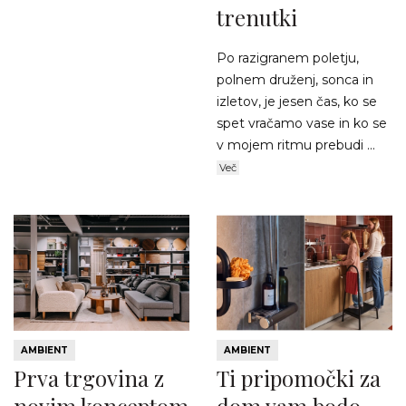
trenutki
Po razigranem poletju,
polnem druženj, sonca in
izletov, je jesen čas, ko se
spet vračamo vase in ko se
v mojem ritmu prebudi ...
Več
AMBIENT
AMBIENT
Prva trgovina z
Ti pripomočki za