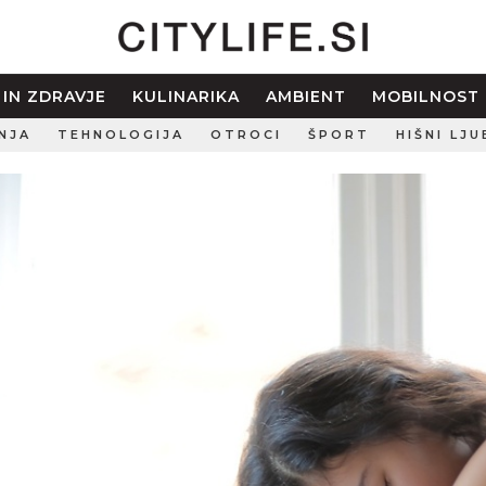
 IN ZDRAVJE
KULINARIKA
AMBIENT
MOBILNOST
NJA
TEHNOLOGIJA
OTROCI
ŠPORT
HIŠNI LJU