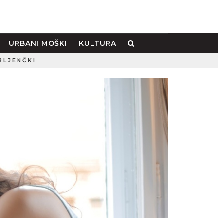
URBANI MOŠKI
KULTURA
BLJENČKI