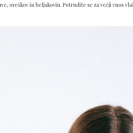
ve, oreškov in beljakovin. Potrudite se za večji vnos vl