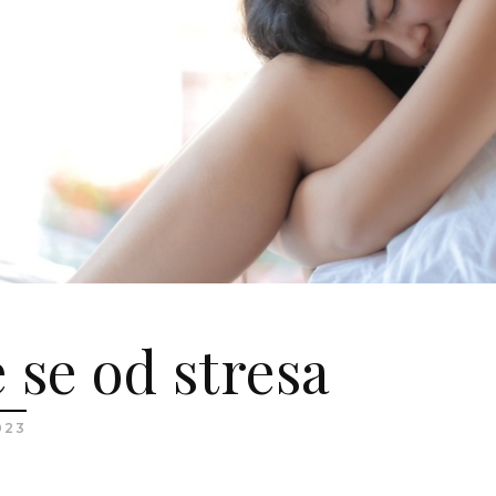
 se od stresa
023