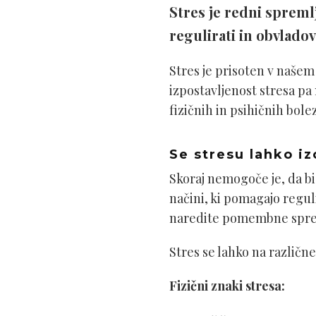
Stres je redni spreml
regulirati in obvladov
Stres je prisoten v našem 
izpostavljenost stresa pa
fizičnih in psihičnih bolez
Se stresu lahko 
Skoraj nemogoče je, da bi 
načini, ki pomagajo regul
naredite pomembne spreme
Stres se lahko na različn
Fizični znaki stresa: