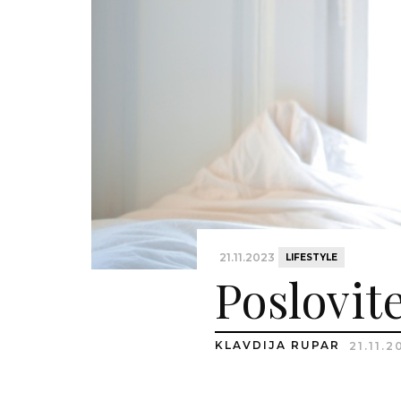
21.11.2023
LIFESTYLE
Poslovite
KLAVDIJA RUPAR
21.11.2