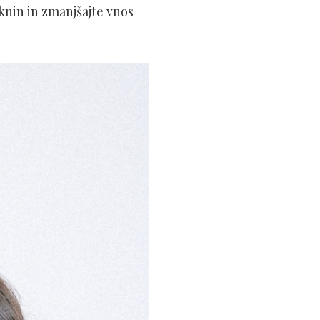
aknin in zmanjšajte vnos