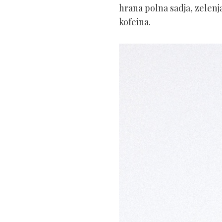
hrana polna sadja, zelenja
kofeina.