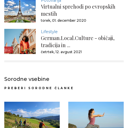
Potovanja
Virtualni sprehodi po evropskih
mestih
torek, 01. december 2020
Lifestyle
German.Local.Culture - običaji,
tradicija in ...
četrtek, 12. avgust 2021
Sorodne vsebine
PREBERI SORODNE ČLANKE