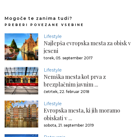
Mogoče te zanima tudi?
PREBERI POVEZANE VSEBINE
Lifestyle
Najlepša evropska mesta za obisk v
jeseni
torek, 05. september 2017
Lifestyle
Nemška mesta kot prva z
brezplačnim javnim ...
četrtek, 22. februar 2018
Lifestyle
Evropska mesta, ki jih moramo
obiskati v ...
sobota, 21. september 2019