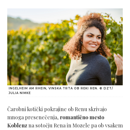
INGELHEIM AM RHEIN, VINSKA TRTA OB REKI REN. © DZT/
JULIA NIMKE
Čarobni kotički pokrajine ob Renu skrivajo
mnoga presenečenja,
romantično mesto
Koblenz
na sotočju Rena in Mozele pa ob vsakem