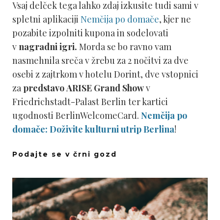
Vsaj delček tega lahko zdaj izkusite tudi sami v
spletni aplikaciji
Nemčija po domače
, kjer ne
pozabite izpolniti kupona in sodelovati
v
nagradni igri.
Morda se bo ravno vam
nasmehnila sreča v žrebu za 2 nočitvi za dve
osebi z zajtrkom v hotelu Dorint, dve vstopnici
za
predstavo
ARISE Grand Show
v
Friedrichstadt-Palast Berlin ter kartici
ugodnosti BerlinWelcomeCard.
Nemčija po
domače: Doživite kulturni utrip Berlina
!
Podajte se v črni gozd