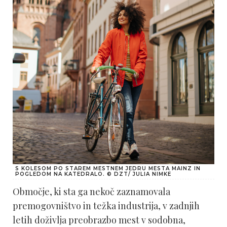
S KOLESOM PO STAREM MESTNEM JEDRU MESTA MAINZ IN
POGLEDOM NA KATEDRALO. © DZT/ JULIA NIMKE
Območje, ki sta ga nekoč zaznamovala
premogovništvo in težka industrija, v zadnjih
letih doživlja preobrazbo mest v sodobna,