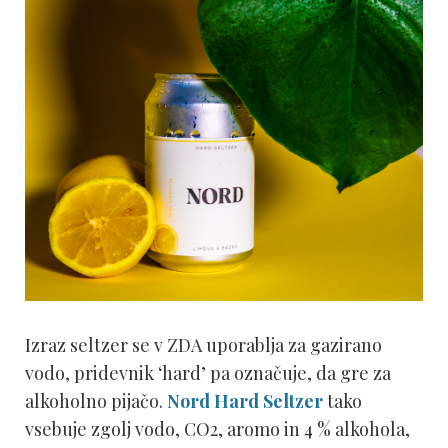
Izraz seltzer se v ZDA uporablja za gazirano
vodo, pridevnik ‘hard’ pa označuje, da gre za
alkoholno pijačo.
Nord Hard Seltzer
tako
vsebuje zgolj vodo, CO2, aromo in 4 % alkohola,