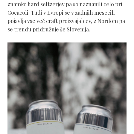
znamko hard seltzerjev pa so naznanili celo pri
Cocacoli. Tudi v Evropi se v zadnjih mesecih
pojavlja vse več craft proizvajalcev, z Nordom pa
se trendu pridružuje še Slovenija.