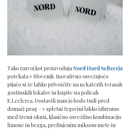
Tako razvoj kot proizvodnja
Nord Hard Seltzerja
potekata v Sloveniji. Inovativno osvežujočo
pijačo si že lahko privoščite na nekaterih terasah
gostinskih lokalov in kupite na policah
E.Leclerca. Dostavili nam jo bodo tudi pred
domači prag – v spletni trgovini lahko izbiramo
med tremi okusi, klasično osvežilno kombinacijo
limone in bezga, prefinjenim miksom mete in