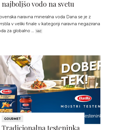
najboljšo vodo na svetu
lovenska naravna mineralna voda Dana se je z
rstila v veliki finale v kategoriji naravna negazirana
da za globalno ...
Več
GOURMET
Tradicionalna testeninka