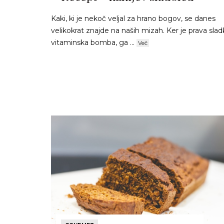
Kaki, ki je nekoč veljal za hrano bogov, se danes
velikokrat znajde na naših mizah. Ker je prava slad
vitaminska bomba, ga ...
Več