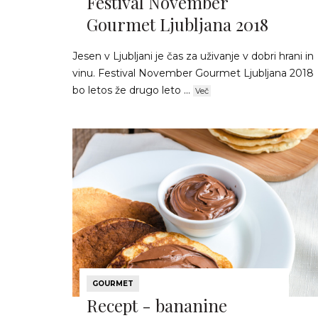
Festival November
Gourmet Ljubljana 2018
Jesen v Ljubljani je čas za uživanje v dobri hrani in
vinu. Festival November Gourmet Ljubljana 2018
bo letos že drugo leto ...
Več
GOURMET
Recept - bananine