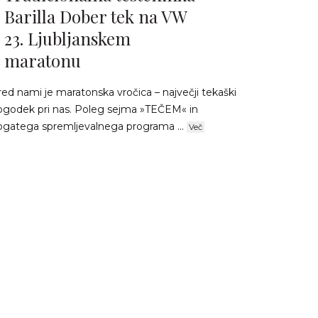
Barilla Dober tek na VW
23. Ljubljanskem
maratonu
ed nami je maratonska vročica – največji tekaški
ogodek pri nas. Poleg sejma »TEČEM« in
ogatega spremljevalnega programa ...
Več