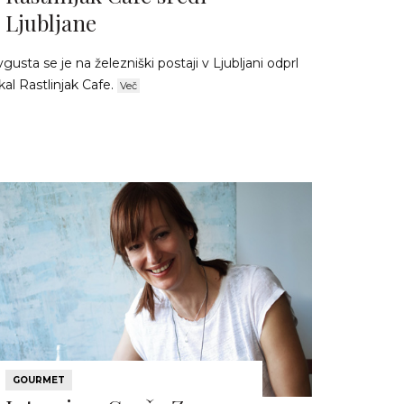
Ljubljane
gusta se je na železniški postaji v Ljubljani odprl
kal Rastlinjak Cafe.
Več
GOURMET