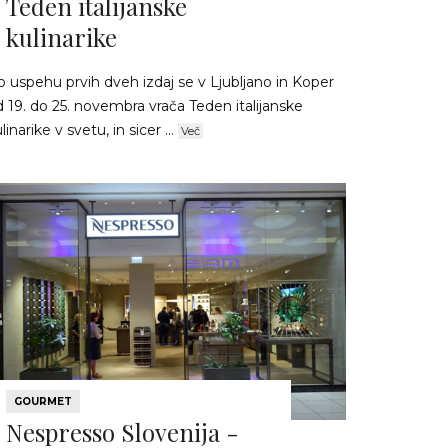
Teden italijanske
kulinarike
 uspehu prvih dveh izdaj se v Ljubljano in Koper
 19. do 25. novembra vrača Teden italijanske
linarike v svetu, in sicer ...
Več
GOURMET
Nespresso Slovenija -