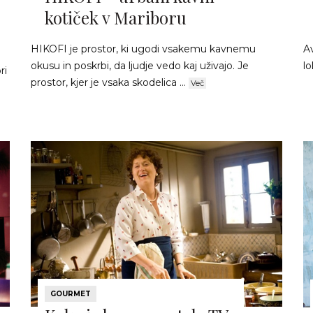
kotiček v Mariboru
HIKOFI je prostor, ki ugodi vsakemu kavnemu
Av
okusu in poskrbi, da ljudje vedo kaj uživajo. Je
lo
ri
prostor, kjer je vsaka skodelica ...
Več
GOURMET