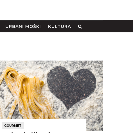
URBANI MOŠKI
KULTURA
GOURMET