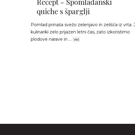
Recept - Spomladanski
quiche s šparglji
Pomlad prinaša svežo zelenjavo in zelišča iz vrta. 
kulinariki zelo prijazen letni čas, zato izkoristimo
plodove narave in ...
Več