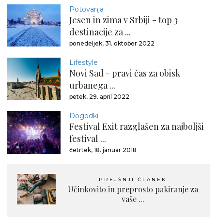
Potovanja
Jesen in zima v Srbiji - top 3
destinacije za ...
ponedeljek, 31. oktober 2022
Lifestyle
Novi Sad - pravi čas za obisk
urbanega ...
petek, 29. april 2022
Dogodki
Festival Exit razglašen za najboljši
festival ...
četrtek, 18. januar 2018
PREJŠNJI ČLANEK
Učinkovito in preprosto pakiranje za
vaše ...