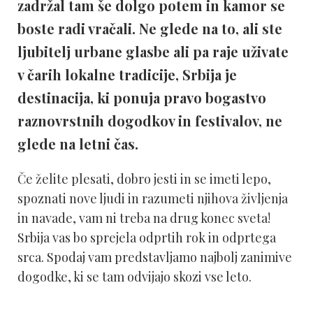
zadržal tam še dolgo potem in kamor se
boste radi vračali. Ne glede na to, ali ste
ljubitelj urbane glasbe ali pa raje uživate
v čarih lokalne tradicije, Srbija je
destinacija, ki ponuja pravo bogastvo
raznovrstnih dogodkov in festivalov, ne
glede na letni čas.
Če želite plesati, dobro jesti in se imeti lepo,
spoznati nove ljudi in razumeti njihova življenja
in navade, vam ni treba na drug konec sveta!
Srbija vas bo sprejela odprtih rok in odprtega
srca. Spodaj vam predstavljamo najbolj zanimive
dogodke, ki se tam odvijajo skozi vse leto.