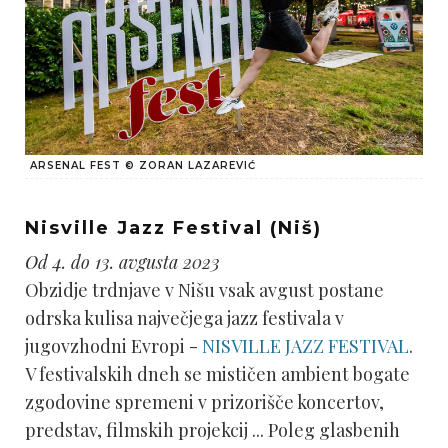
ARSENAL FEST © ZORAN LAZAREVIĆ
Nisville Jazz Festival (Niš)
Od 4. do 13. avgusta 2023
Obzidje trdnjave v Nišu vsak avgust postane
odrska kulisa največjega jazz festivala v
jugovzhodni Evropi -
NISVILLE JAZZ FESTIVAL
.
V festivalskih dneh se mističen ambient bogate
zgodovine spremeni v prizorišče koncertov,
predstav, filmskih projekcij ... Poleg glasbenih