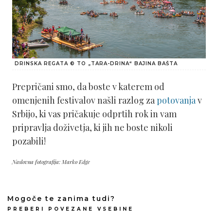
DRINSKA REGATA © TO „TARA-DRINA“ BAJINA BAŠTA
Prepričani smo, da boste v katerem od
omenjenih festivalov našli razlog za
potovanja
v
Srbijo, ki vas pričakuje odprtih rok in vam
pripravlja doživetja, ki jih ne boste nikoli
pozabili!
Naslovna fotografija: Marko Edge
Mogoče te zanima tudi?
PREBERI POVEZANE VSEBINE