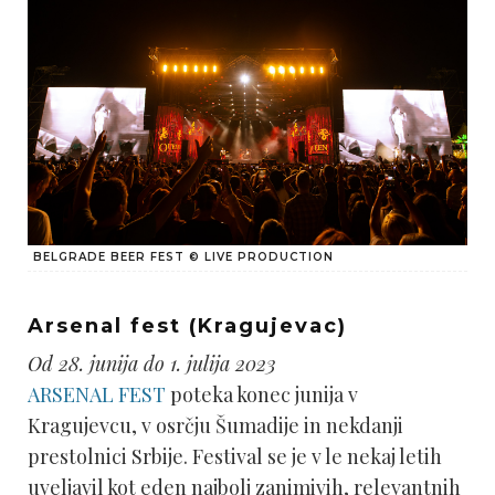
BELGRADE BEER FEST © LIVE PRODUCTION
Arsenal fest (Kragujevac)
Od 28. junija do 1. julija 2023
ARSENAL FEST
poteka konec junija v
Kragujevcu, v osrčju Šumadije in nekdanji
prestolnici Srbije. Festival se je v le nekaj letih
uveljavil kot eden najbolj zanimivih, relevantnih