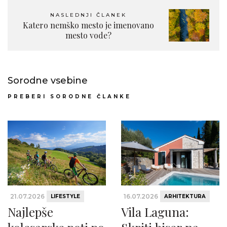
NASLEDNJI ČLANEK
Katero nemško mesto je imenovano
mesto vode?
Sorodne vsebine
PREBERI SORODNE ČLANKE
21.07.2026
16.07.2026
LIFESTYLE
ARHITEKTURA
Najlepše
Vila Laguna: