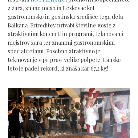
z žara, znano meso in Leskovac kot
gastronomsko in gostinsko središče tega dela
Balkana. Prireditev privabi številne goste z
atraktivnimi koncerti in programi, tekmovanji
mojstrov žara ter znanimi gastronomskimi
specialitetami. Posebno atraktivno je
tekmovanje v pripravi velike polpete. Lansko
leto je padel rekord, ki znaša kar 67,2 kg!