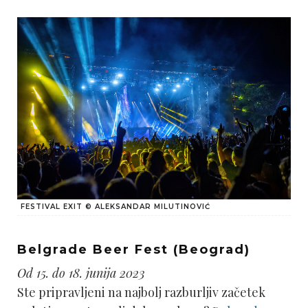
FESTIVAL EXIT © ALEKSANDAR MILUTINOVIĆ
Belgrade Beer Fest (Beograd)
Od 15. do 18. junija 2023
Ste pripravljeni na najbolj razburljiv začetek