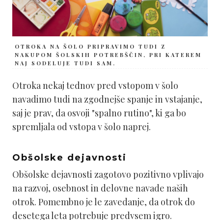
OTROKA NA ŠOLO PRIPRAVIMO TUDI Z
NAKUPOM ŠOLSKIH POTREBŠČIN, PRI KATEREM
NAJ SODELUJE TUDI SAM.
Otroka nekaj tednov pred vstopom v šolo
navadimo tudi na zgodnejše spanje in vstajanje,
saj je prav, da osvoji "spalno rutino", ki ga bo
spremljala od vstopa v šolo naprej.
Obšolske dejavnosti
Obšolske dejavnosti zagotovo pozitivno vplivajo
na razvoj, osebnost in delovne navade naših
otrok. Pomembno je le zavedanje, da otrok do
desetega leta potrebuje predvsem igro.