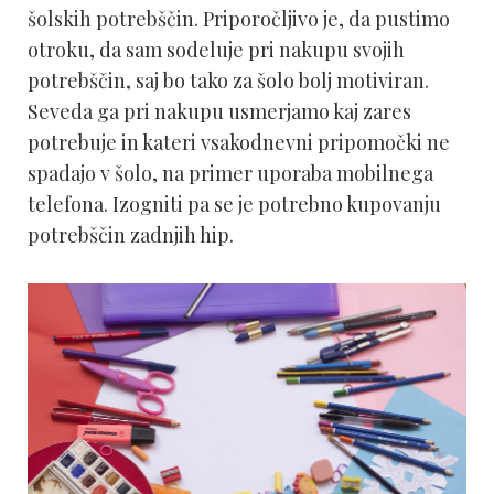
šolskih potrebščin. Priporočljivo je, da pustimo
otroku, da sam sodeluje pri nakupu svojih
potrebščin, saj bo tako za šolo bolj motiviran.
Seveda ga pri nakupu usmerjamo kaj zares
potrebuje in kateri vsakodnevni pripomočki ne
spadajo v šolo, na primer uporaba mobilnega
telefona. Izogniti pa se je potrebno kupovanju
potrebščin zadnjih hip.