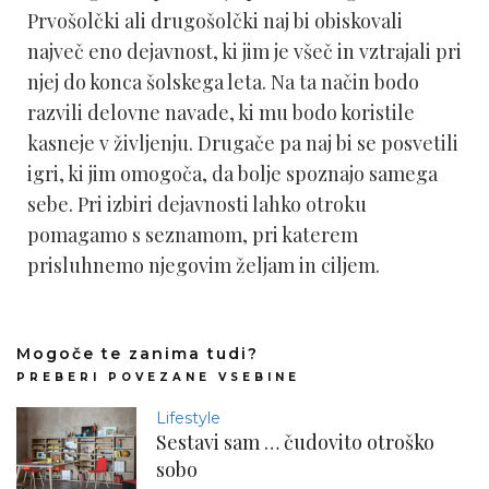
Prvošolčki ali drugošolčki naj bi obiskovali
največ eno dejavnost, ki jim je všeč in vztrajali pri
njej do konca šolskega leta. Na ta način bodo
razvili delovne navade, ki mu bodo koristile
kasneje v življenju. Drugače pa naj bi se posvetili
igri, ki jim omogoča, da bolje spoznajo samega
sebe. Pri izbiri dejavnosti lahko otroku
pomagamo s seznamom, pri katerem
prisluhnemo njegovim željam in ciljem.
Mogoče te zanima tudi?
PREBERI POVEZANE VSEBINE
Lifestyle
Sestavi sam … čudovito otroško
sobo