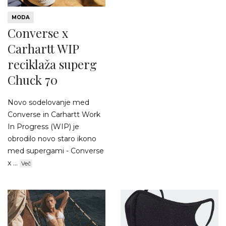
MODA
Converse x
Carhartt WIP
reciklaža superg
Chuck 70
Novo sodelovanje med
Converse in Carhartt Work
In Progress (WIP) je
obrodilo novo staro ikono
med supergami - Converse
x ...
Več