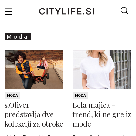
Moda
MODA
MODA
s.Oliver
Bela majica -
predstavlja dve
trend, ki ne gre iz
kolekciji za otroke
mode