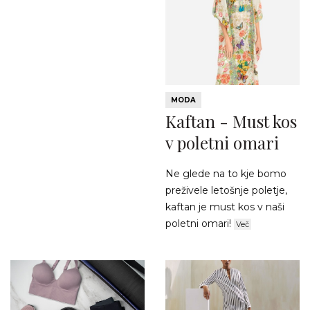
MODA
Kaftan - Must kos
v poletni omari
Ne glede na to kje bomo
preživele letošnje poletje,
kaftan je must kos v naši
poletni omari!
Več