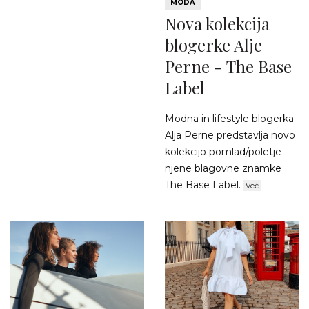
MODA
Nova kolekcija
blogerke Alje
Perne - The Base
Label
Modna in lifestyle blogerka
Alja Perne predstavlja novo
kolekcijo pomlad/poletje
njene blagovne znamke
The Base Label.
Več