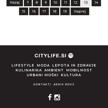
Nazaj
7
8
9
10
11
12
13
14
15
16
17
18
19
Naprej
LIFESTYLE
MODA
LEPOTA IN ZDRAVJE
KULINARIKA
AMBIENT
MOBILNOST
URBANI MOŠKI
KULTURA
KONTAKTI
ARHIV REVIJ