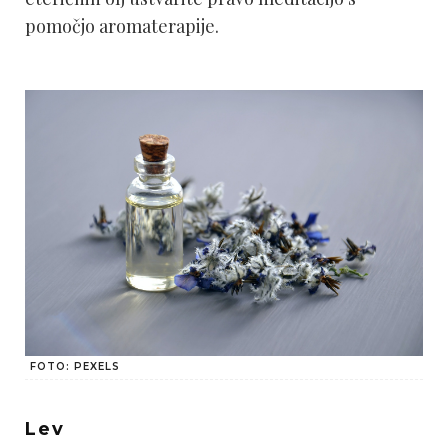
pomočjo aromaterapije.
FOTO: PEXELS
Lev