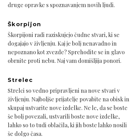
druge opravke s spoznavanjem novih ljudi.
Škorpijon
Škorpijoni radi raziskujejo čudne stvari, ki se
dogajajo v življenju. Kaj je bolj nenavadno in
nepoznano kot zvezde? Sprehodite se in glavo
obrnite proti nebu. Naj vam domišljija ponori.
Strelec
Strelci so vedno pripravljeni na nove stvari v
življenju. Najboljše prijatelje povabite na obisk in
skupaj ustvarite nove izdelke. Ne le, da se boste
še bolj povezali, ustvarili boste nove izdelke,
lahko so to tudi oblačila, ki jih boste lahko nosili
še dolgo časa.