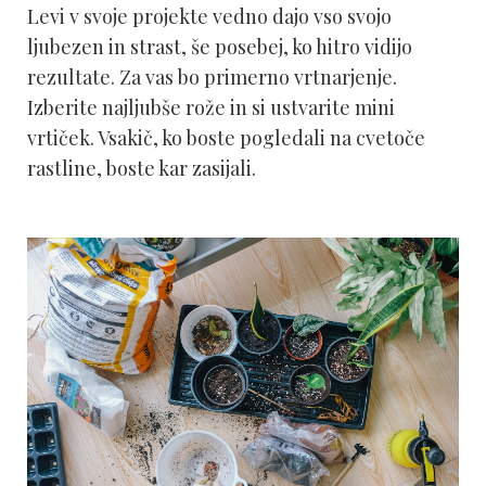
Levi v svoje projekte vedno dajo vso svojo
ljubezen in strast, še posebej, ko hitro vidijo
rezultate. Za vas bo primerno vrtnarjenje.
Izberite najljubše rože in si ustvarite mini
vrtiček. Vsakič, ko boste pogledali na cvetoče
rastline, boste kar zasijali.