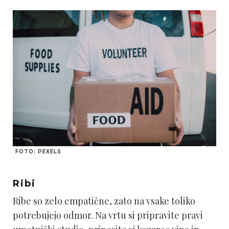
FOTO: PEXELS
Ribi
Ribe so zelo empatične, zato na vsake toliko
potrebujejo odmor. Na vrtu si pripravite pravi