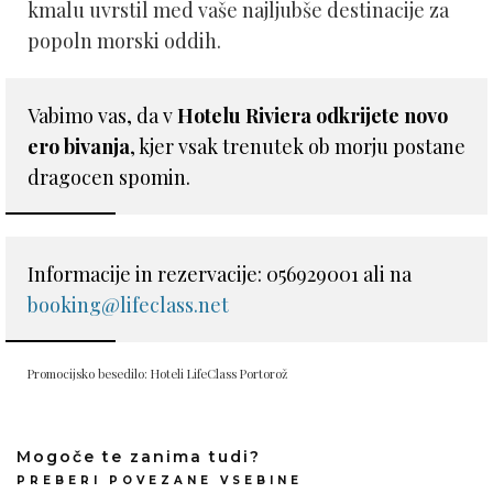
kmalu uvrstil med vaše najljubše destinacije za
popoln morski oddih.
Vabimo vas, da v
Hotelu Riviera odkrijete novo
ero bivanja
, kjer vsak trenutek ob morju postane
dragocen spomin.
Informacije in rezervacije: 056929001 ali na
booking@lifeclass.net
Promocijsko besedilo: Hoteli LifeClass Portorož
Mogoče te zanima tudi?
PREBERI POVEZANE VSEBINE