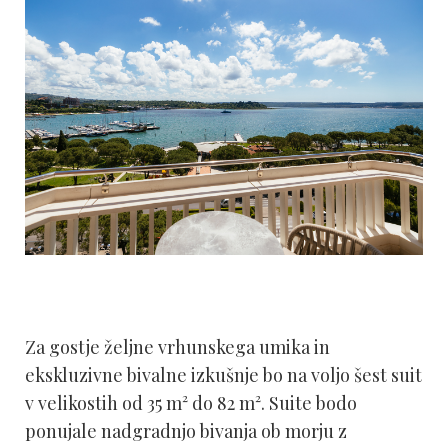
Za gostje željne vrhunskega umika in
ekskluzivne bivalne izkušnje bo na voljo šest suit
v velikostih od 35 m² do 82 m². Suite bodo
ponujale nadgradnjo bivanja ob morju z