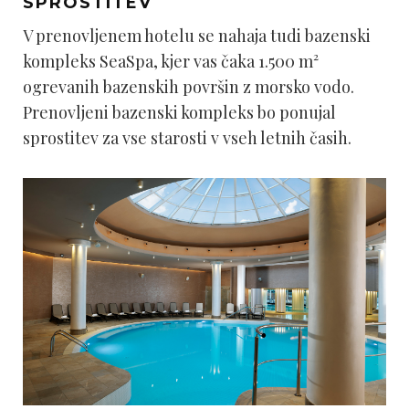
SPROSTITEV
V prenovljenem hotelu se nahaja tudi bazenski
kompleks SeaSpa, kjer vas čaka 1.500 m²
ogrevanih bazenskih površin z morsko vodo.
Prenovljeni bazenski kompleks bo ponujal
sprostitev za vse starosti v vseh letnih časih.