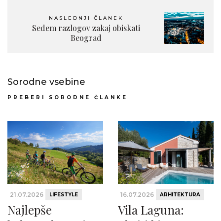
NASLEDNJI ČLANEK
Sedem razlogov zakaj obiskati
Beograd
Sorodne vsebine
PREBERI SORODNE ČLANKE
21.07.2026
16.07.2026
LIFESTYLE
ARHITEKTURA
Najlepše
Vila Laguna: