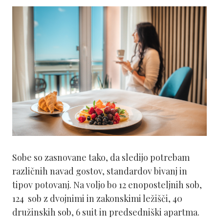
Sobe so zasnovane tako, da sledijo potrebam
različnih navad gostov, standardov bivanj in
tipov potovanj. Na voljo bo 12 enoposteljnih sob,
124 sob z dvojnimi in zakonskimi ležišči, 40
družinskih sob, 6 suit in predsedniški apartma.