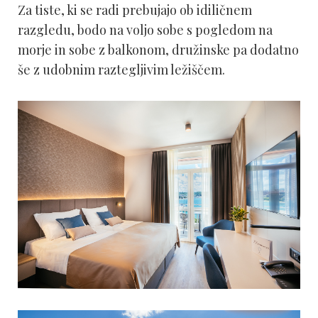
Za tiste, ki se radi prebujajo ob idiličnem
razgledu, bodo na voljo sobe s pogledom na
morje in sobe z balkonom, družinske pa dodatno
še z udobnim raztegljivim ležiščem.