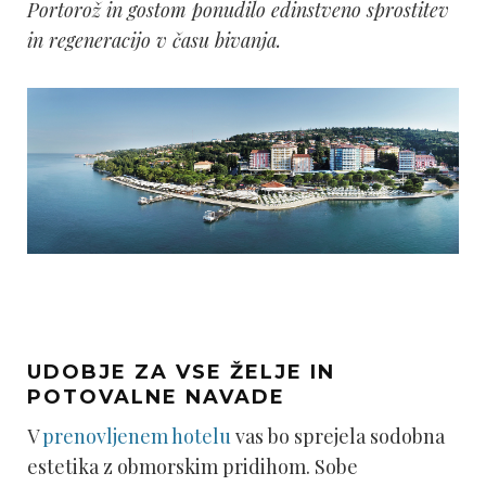
Portorož in gostom ponudilo edinstveno sprostitev
in regeneracijo v času bivanja.
UDOBJE ZA VSE ŽELJE IN
POTOVALNE NAVADE
V
prenovljenem hotelu
vas bo sprejela sodobna
estetika z obmorskim pridihom. Sobe