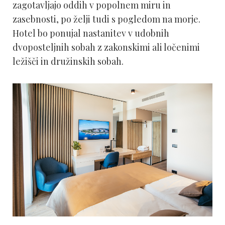
zagotavljajo oddih v popolnem miru in
zasebnosti, po želji tudi s pogledom na morje.
Hotel bo ponujal nastanitev v udobnih
dvoposteljnih sobah z zakonskimi ali ločenimi
ležišči in družinskih sobah.