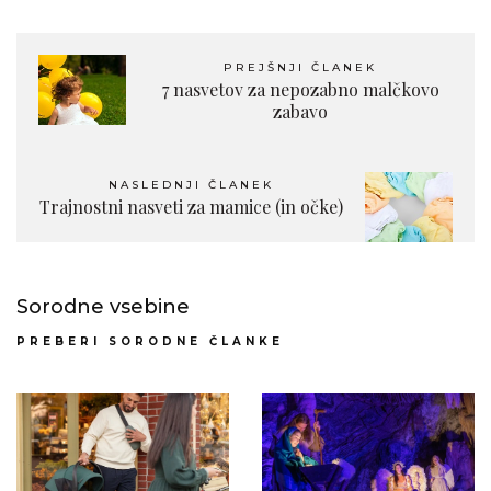
PREJŠNJI ČLANEK
7 nasvetov za nepozabno malčkovo
zabavo
NASLEDNJI ČLANEK
Trajnostni nasveti za mamice (in očke)
Sorodne vsebine
PREBERI SORODNE ČLANKE