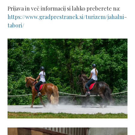
Prijava in več informacij si lahko preberete na:
https://www.gradprestranek.si/turizem/jahalni-
tabori/