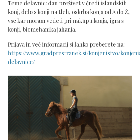
Teme delavnic: dan preživet v čredi islandskih
konj, delo s konji na tleh, oskrba konja od A do Ž,
vse kar moram vedeti pri nakupu konja, igra s
konji, biomehanika jahanja.
Prijava in več informacij si lahko preberete na:
https://www.gradprestranek.si/konjenistvo/konjeni
delavnice/