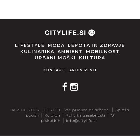
LIFESTYLE
MODA
LEPOTA IN ZDRAVJE
KULINARIKA
AMBIENT
MOBILNOST
URBANI MOŠKI
KULTURA
KONTAKTI
ARHIV REVIJ
© 2016-2026 - CITYLIFE. Vse pravice pridržane.
Splošni
pogoji
Kolofon
Politika zasebnosti
O
piškotkih
info@citylife.si