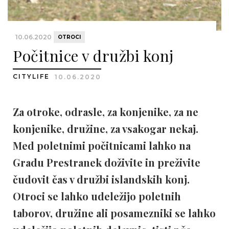
10.06.2020
OTROCI
Počitnice v družbi konj
CITYLIFE
10.06.2020
Za otroke, odrasle, za konjenike, za ne
konjenike, družine, za vsakogar nekaj.
Med poletnimi počitnicami lahko na
Gradu Prestranek doživite in preživite
čudovit čas v družbi islandskih konj.
Otroci se lahko udeležijo poletnih
taborov, družine ali posamezniki se lahko