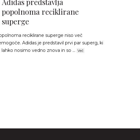
Adidas predstavlja
popolnoma reciklirane
superge
opolnoma reciklirane superge niso več
mogoče. Adidas je predstavil prvi par superg, ki
h lahko nosimo vedno znova in so ...
Več