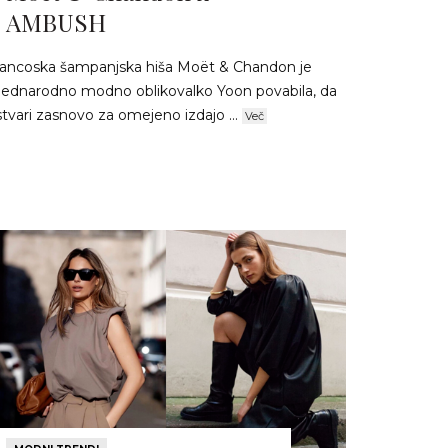
AMBUSH
rancoska šampanjska hiša Moët & Chandon je
ednarodno modno oblikovalko Yoon povabila, da
tvari zasnovo za omejeno izdajo ...
Več