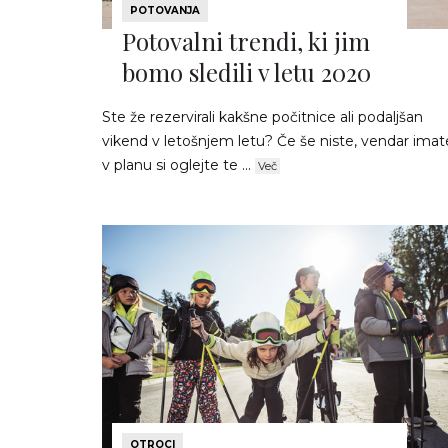
POTOVANJA
Potovalni trendi, ki jim
bomo sledili v letu 2020
Ste že rezervirali kakšne počitnice ali podaljšan
vikend v letošnjem letu? Če še niste, vendar imat
v planu si oglejte te ...
Več
OTROCI