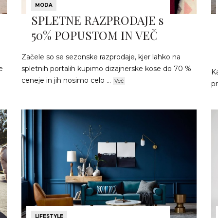
MODA
SPLETNE RAZPRODAJE s
50% POPUSTOM IN VEČ
Začele so se sezonske razprodaje, kjer lahko na
e
spletnih portalih kupimo dizajnerske kose do 70 %
K
ceneje in jih nosimo celo ...
Več
pr
LIFESTYLE