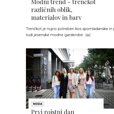
Modni trend - trenčkot
različnih oblik,
materialov in barv
Trenčkot je nujno potreben kos spomladanske in 
tudi jesenske modne garderobe.
Več
MODA
Prvi rojstni dan