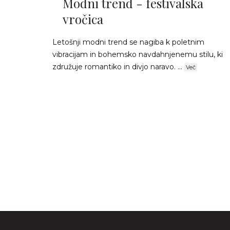
Modni trend - festivalska
vročica
Letošnji modni trend se nagiba k poletnim
vibracijam in bohemsko navdahnjenemu stilu, ki
združuje romantiko in divjo naravo. ...
Več