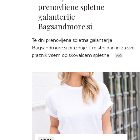
prenovljene spletne
galanterije
Bagsandmore.si
Te dni prenovljena spletna galanterija
Bagsandmore.si praznuje 1. rojstni dan in za svoj
praznik vsem obiskovalcem spletne ...
Več