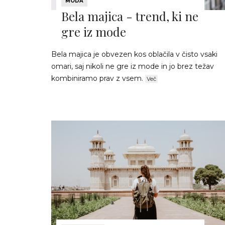
MODA
Bela majica - trend, ki ne
gre iz mode
Bela majica je obvezen kos oblačila v čisto vsaki
omari, saj nikoli ne gre iz mode in jo brez težav
kombiniramo prav z vsem.
Več