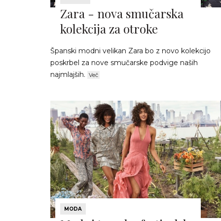
Zara - nova smučarska
kolekcija za otroke
Španski modni velikan Zara bo z novo kolekcijo
poskrbel za nove smučarske podvige naših
najmlajših.
Več
MODA