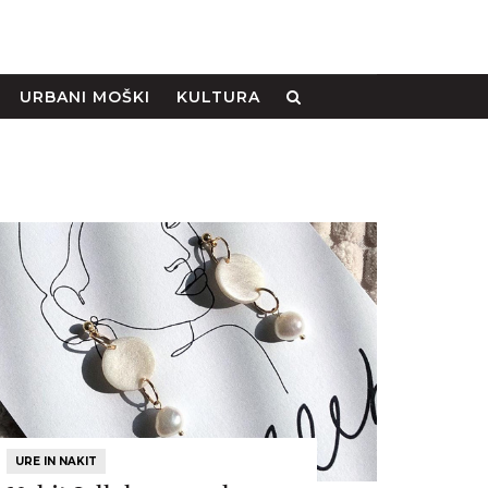
URBANI MOŠKI
KULTURA
URE IN NAKIT