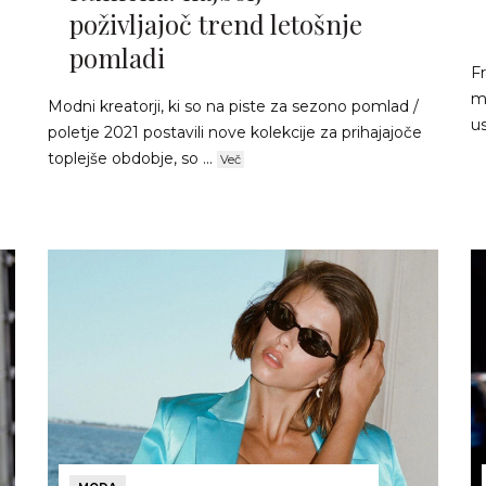
poživljajoč trend letošnje
pomladi
F
m
Modni kreatorji, ki so na piste za sezono pomlad /
us
poletje 2021 postavili nove kolekcije za prihajajoče
toplejše obdobje, so ...
Več