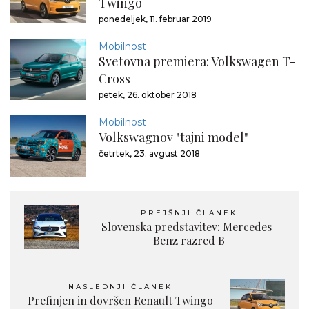
Twingo
ponedeljek, 11. februar 2019
Mobilnost
Svetovna premiera: Volkswagen T-
Cross
petek, 26. oktober 2018
Mobilnost
Volkswagnov "tajni model"
četrtek, 23. avgust 2018
PREJŠNJI ČLANEK
Slovenska predstavitev: Mercedes-
Benz razred B
NASLEDNJI ČLANEK
Prefinjen in dovršen Renault Twingo