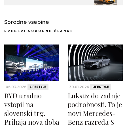
Sorodne vsebine
PREBERI SORODNE ČLANKE
06.03.2026
30.01.2026
LIFESTYLE
LIFESTYLE
BYD uradno
Luksuz do zadnje
vstopil na
podrobnosti. To je
slovenski trg.
novi Mercedes-
Prihaja nova doba
Benz razreda S