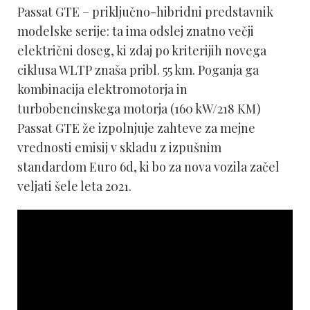
Passat GTE – priključno-hibridni predstavnik
modelske serije: ta ima odslej znatno večji
električni doseg, ki zdaj po kriterijih novega
ciklusa WLTP znaša pribl. 55 km. Poganja ga
kombinacija elektromotorja in
turbobencinskega motorja (160 kW/218 KM)
Passat GTE že izpolnjuje zahteve za mejne
vrednosti emisij v skladu z izpušnim
standardom Euro 6d, ki bo za nova vozila začel
veljati šele leta 2021.