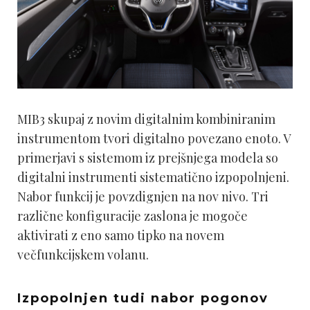
MIB3 skupaj z novim digitalnim kombiniranim
instrumentom tvori digitalno povezano enoto. V
primerjavi s sistemom iz prejšnjega modela so
digitalni instrumenti sistematično izpopolnjeni.
Nabor funkcij je povzdignjen na nov nivo. Tri
različne konfiguracije zaslona je mogoče
aktivirati z eno samo tipko na novem
večfunkcijskem volanu.
Izpopolnjen tudi nabor pogonov