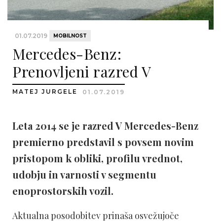
01.07.2019
MOBILNOST
Mercedes-Benz:
Prenovljeni razred V
MATEJ JURGELE
01.07.2019
Leta 2014 se je razred V Mercedes-Benz
premierno predstavil s povsem novim
pristopom k obliki, profilu vrednot,
udobju in varnosti v segmentu
enoprostorskih vozil.
Aktualna posodobitev prinaša osvežujoče