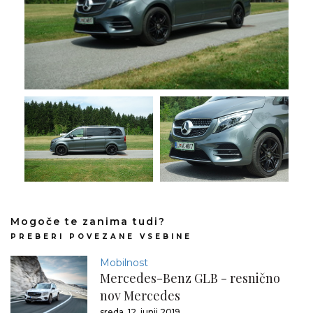
Mogoče te zanima tudi?
PREBERI POVEZANE VSEBINE
Mobilnost
Mercedes-Benz GLB - resnično
nov Mercedes
sreda, 12. junij 2019