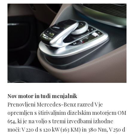
Nov motor in tudi menjalnik
Prenovljeni Mercedes-Benz razred V je
opremljen s štirivaljnim dizelskim motorjem OM
654, ki je na voljo s tremi izvedbami izhodne
moči: V 220 d s 120 kW (163 KM) in 380 Nm, V 250 d