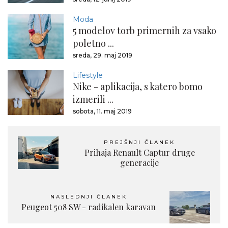
Moda
5 modelov torb primernih za vsako
poletno ...
sreda, 29. maj 2019
Lifestyle
Nike - aplikacija, s katero bomo
izmerili ...
sobota, 11. maj 2019
PREJŠNJI ČLANEK
Prihaja Renault Captur druge
generacije
NASLEDNJI ČLANEK
Peugeot 508 SW - radikalen karavan