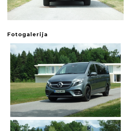
Fotogalerija