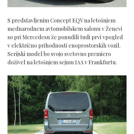
S predstavljenim Concept EQV na letošnjem
mednarodnem avtomobilskem salonu v Ženevi
so pri Mercedesu že ponudili tudi prvi vpogled
v električno prihodnosti enoprostorskih vozil.
Serijski model bo svojo svetovno premiero
doživel na letošnjem sejmu IAA v Frankfurtu.