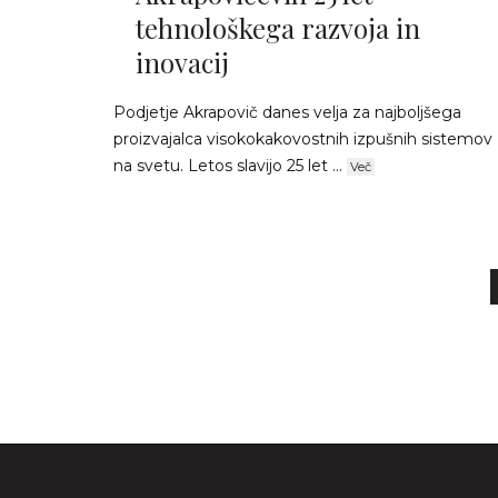
tehnološkega razvoja in
inovacij
Podjetje Akrapovič danes velja za najboljšega
proizvajalca visokokakovostnih izpušnih sistemov
na svetu. Letos slavijo 25 let ...
Več