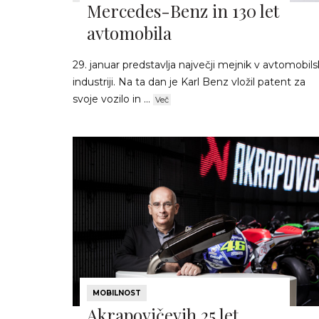
Mercedes-Benz in 130 let
avtomobila
29. januar predstavlja največji mejnik v avtomobils
industriji. Na ta dan je Karl Benz vložil patent za
svoje vozilo in ...
Več
MOBILNOST
Akrapovičevih 25 let