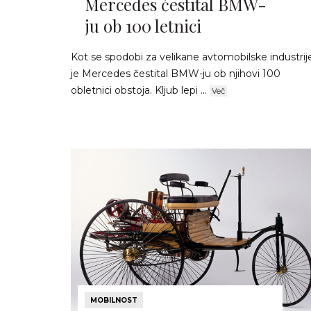
Mercedes čestital BMW-
ju ob 100 letnici
Kot se spodobi za velikane avtomobilske industrij
je Mercedes čestital BMW-ju ob njihovi 100
obletnici obstoja. Kljub lepi ...
Več
MOBILNOST