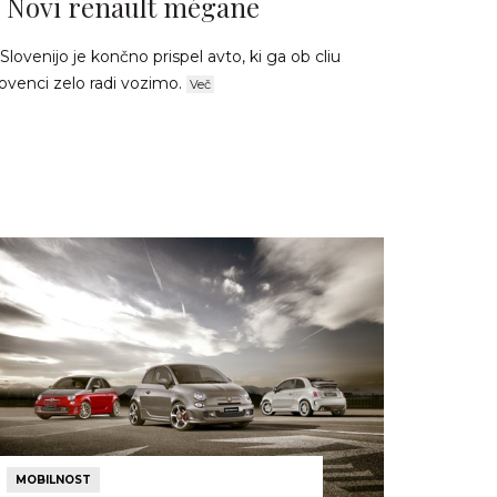
Novi renault mégane
Slovenijo je končno prispel avto, ki ga ob cliu
ovenci zelo radi vozimo.
Več
MOBILNOST