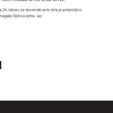
 24. izboru za slovenski avto leta je prepričljivo
magala Oplova astra.
Več