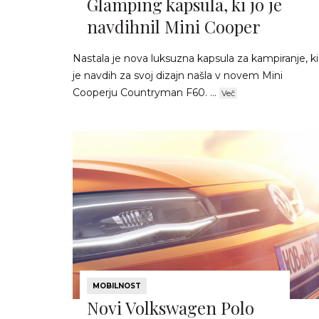
Glamping kapsula, ki jo je
navdihnil Mini Cooper
Nastala je nova luksuzna kapsula za kampiranje, ki
je navdih za svoj dizajn našla v novem Mini
Cooperju Countryman F60. ...
Več
MOBILNOST
Novi Volkswagen Polo