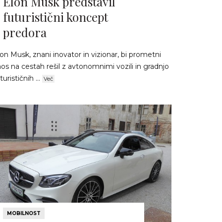
Elon Musk predstavil
futuristični koncept
predora
on Musk, znani inovator in vizionar, bi prometni
os na cestah rešil z avtonomnimi vozili in gradnjo
turističnih ...
Več
MOBILNOST