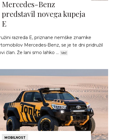
Mercedes-Benz
predstavil novega kupeja
E
ružini razreda E, priznane nemške znamke
vtomobilov Mercedes-Benz, se je te dni pridružil
vi član. Že lani smo lahko ...
Več
MOBILNOST