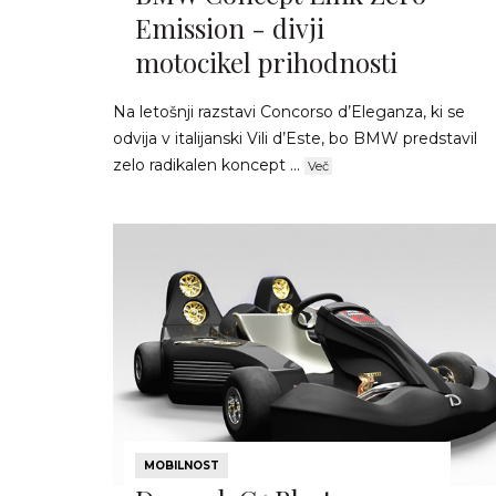
Emission - divji
motocikel prihodnosti
Na letošnji razstavi Concorso d’Eleganza, ki se
odvija v italijanski Vili d’Este, bo BMW predstavil
zelo radikalen koncept ...
Več
MOBILNOST