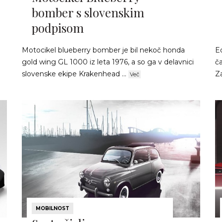
bomber s slovenskim
podpisom
Motocikel blueberry bomber je bil nekoč honda
E
gold wing GL 1000 iz leta 1976, a so ga v delavnici
ča
slovenske ekipe Krakenhead ...
Z
Več
MOBILNOST