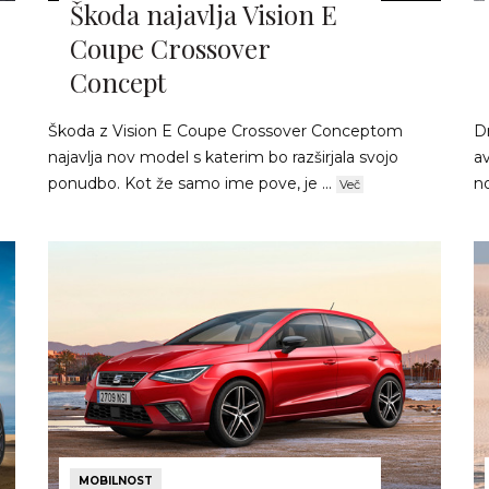
Škoda najavlja Vision E
Coupe Crossover
Concept
Škoda z Vision E Coupe Crossover Conceptom
D
najavlja nov model s katerim bo razširjala svojo
a
ponudbo. Kot že samo ime pove, je ...
no
Več
MOBILNOST