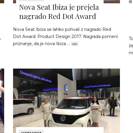
Nova Seat Ibiza je prejela
nagrado Red Dot Award
Nova Seat Ibiza se lahko pohvali z nagrado Red
Dot Award: Product Design 2017. Nagrada pomeni
n
To
priznanje, da je nova Ibiza ...
Več
že
mi