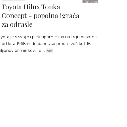
Toyota Hilux Tonka
Concept - popolna igrača
za odrasle
yota je s svojim pick-upom Hilux na trgu prisotna
 od leta 1968 in do danes so prodali več kot 16
lijonov primerkov. To ...
Več