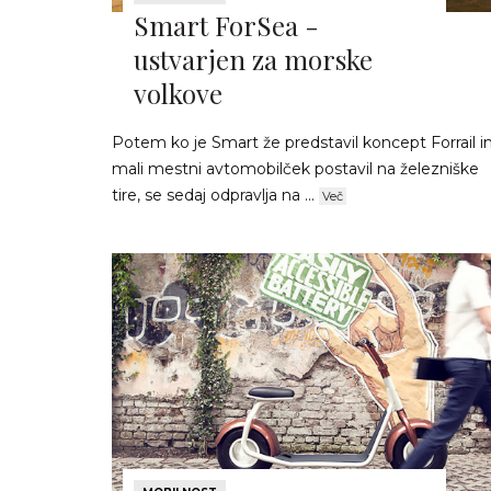
Smart ForSea -
ustvarjen za morske
volkove
Potem ko je Smart že predstavil koncept Forrail i
mali mestni avtomobilček postavil na železniške
tire, se sedaj odpravlja na ...
Več