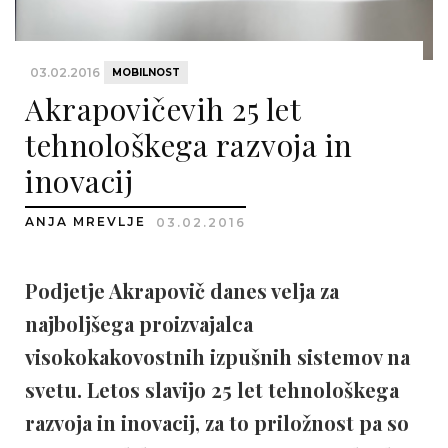
03.02.2016
MOBILNOST
Akrapovičevih 25 let
tehnološkega razvoja in
inovacij
ANJA MREVLJE
03.02.2016
Podjetje Akrapovič danes velja za
najboljšega proizvajalca
visokokakovostnih izpušnih sistemov na
svetu. Letos slavijo 25 let tehnološkega
razvoja in inovacij, za to priložnost pa so