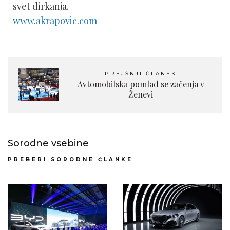
svet dirkanja.
www.akrapovic.com
PREJŠNJI ČLANEK
Avtomobilska pomlad se začenja v
Ženevi
Sorodne vsebine
PREBERI SORODNE ČLANKE