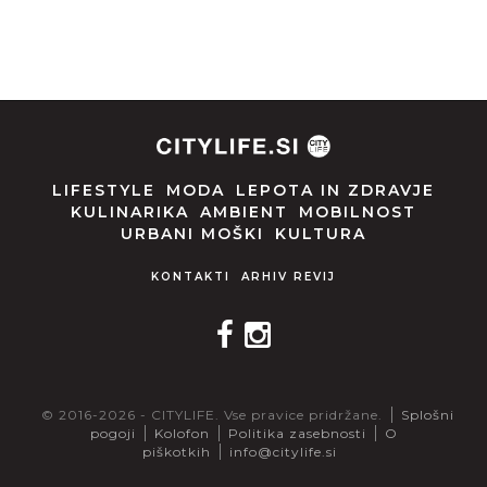
LIFESTYLE
MODA
LEPOTA IN ZDRAVJE
KULINARIKA
AMBIENT
MOBILNOST
URBANI MOŠKI
KULTURA
KONTAKTI
ARHIV REVIJ
© 2016-2026 - CITYLIFE. Vse pravice pridržane.
Splošni
pogoji
Kolofon
Politika zasebnosti
O
piškotkih
info@citylife.si