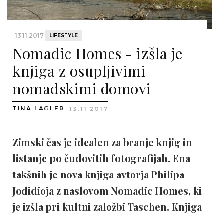
13.11.2017
LIFESTYLE
Nomadic Homes - izšla je
knjiga z osupljivimi
nomadskimi domovi
TINA LAGLER
13.11.2017
Zimski čas je idealen za branje knjig in
listanje po čudovitih fotografijah. Ena
takšnih je nova knjiga avtorja Philipa
Jodidioja z naslovom Nomadic Homes, ki
je izšla pri kultni založbi Taschen. Knjiga