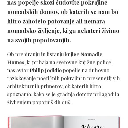
nas popelje skozi čudovite pokrajine
nomadskih domov, ob katerih se nam bo
hitro zahotelo potovanje ali nemara
nomadsko življenje, ki ga nekateri živimo
na svojih popotovanjih.
Ob prebiranju in listanju knjige
Nomadic
Homes
, ki prihaja na svetovne knjižne police,
nas avtor
Philip Jodidio
popelje na duhovno
raziskovanje poetičnih pokrajin in presenetljivih
arhitekturnih primerov, ob katerih hitro
spoznamo, kako se je gradnja domov prilagodila
življenjem popotniških duš.