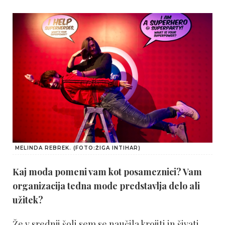
MELINDA REBREK. (FOTO:ŽIGA INTIHAR)
Kaj moda pomeni vam kot posameznici? Vam
organizacija tedna mode predstavlja delo ali
užitek?
Že v srednji šoli sem se naučila krojiti in šivati,