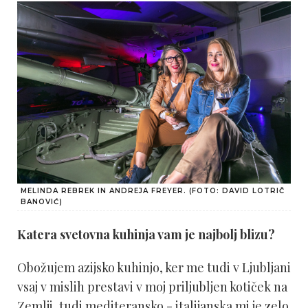
MELINDA REBREK IN ANDREJA FREYER. (FOTO: DAVID LOTRIČ
BANOVIĆ)
Katera svetovna kuhinja vam je najbolj blizu?
Obožujem azijsko kuhinjo, ker me tudi v Ljubljani
vsaj v mislih prestavi v moj priljubljen kotiček na
Zemlji, tudi mediteransko - italijanska mi je zelo