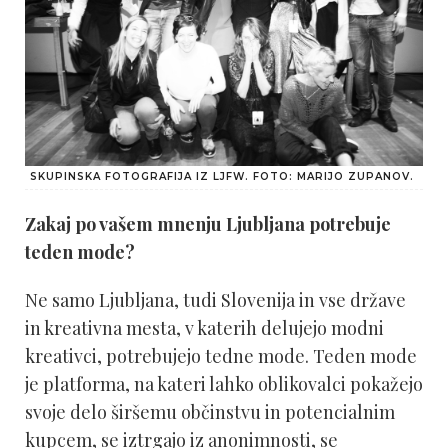
SKUPINSKA FOTOGRAFIJA IZ LJFW. FOTO: MARIJO ZUPANOV.
Zakaj po vašem mnenju Ljubljana potrebuje
teden mode?
Ne samo Ljubljana, tudi Slovenija in vse države
in kreativna mesta, v katerih delujejo modni
kreativci, potrebujejo tedne mode. Teden mode
je platforma, na kateri lahko oblikovalci pokažejo
svoje delo širšemu občinstvu in potencialnim
kupcem, se iztrgajo iz anonimnosti, se