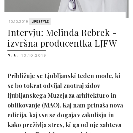
10.10.2019
LIFESTYLE
Intervju: Melinda Rebrek -
izvršna producentka LJFW
N. E.
10.10.2019
Približuje se Ljubljanski teden mode, ki
se bo tokrat odvijal znotraj zidov
ljubljanskega Muzeja za arhitekturo in
oblikovanje (MAO). Kaj nam prinaša nova
edicija, kaj vse se dogaja v zakulisju in
kako preživlja stres, ki ga od nje zahteva