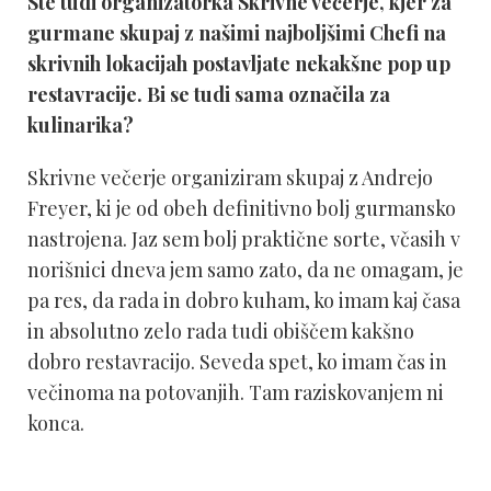
Ste tudi organizatorka Skrivne večerje, kjer za
gurmane skupaj z našimi najboljšimi Chefi na
skrivnih lokacijah postavljate nekakšne pop up
restavracije. Bi se tudi sama označila za
kulinarika?
Skrivne večerje organiziram skupaj z Andrejo
Freyer, ki je od obeh definitivno bolj gurmansko
nastrojena. Jaz sem bolj praktične sorte, včasih v
norišnici dneva jem samo zato, da ne omagam, je
pa res, da rada in dobro kuham, ko imam kaj časa
in absolutno zelo rada tudi obiščem kakšno
dobro restavracijo. Seveda spet, ko imam čas in
večinoma na potovanjih. Tam raziskovanjem ni
konca.