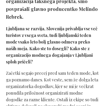
organizacija takšnega projekta, smo
povprašali glavno producentko Melindo
Rebrek.
Ljubljana se razvija, Slovenija privablja vse več
turistov z vsega sveta, tudi ljubljanski teden
mode vsako leto bolj glasno odmeva preko
naših meja. Kako ste to dosegli? Kako ste z
organizacijo modnega dogajanja v Ljubljani
sploh pričeli?
Začetki segajo precej pred sam teden mode, kot
ga poznamo danes. Kot veste, sem že dolga leta
organizatorka dogodkov, kjer se mi je večkrat
ponudila priložnost organizirati modne
dogodke za razne kliente. Ostali iz ekipe so tudi