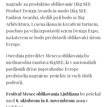
nagrade za produktno oblikovanje (Big SEE
Product Design Awards in modo (Big SEE
Fashion Awards), sledili pa ji bodo še Big
Arhitektura, Lesena ikona in Kreativni turizem,
posebno pa velja izpostaviti sejem Design Expo,
na katerem se bodo predstavili oblikovalci širom
Evrope.
Osrednja prireditev Meseca oblikovanja bo
mednarodna razstava BigSEE, ki v nacionalnih
paviljonih držav jugovzhodne Evrope
predstavlja nagrajene projekte iz vseh štirih
področij.
Festival Mesec oblikovanja Ljubljana
bo potekal
med
8. oktobrom in 8. novembrom 2019
v