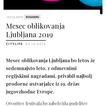
03.10.2019
DOGODKI
Mesec oblikovanja
Ljubljana 2019
CITYLIFE
03.10.2019
Mesec oblikovanja Ljubljana bo letos že
sedemnajsto leto, z odmevnimi
regijskimi nagradami, privabil najbolj
prodorne ustvarjalce iz 19. držav
jugovzhodne Evrope.
Otvoritev festivala bo zabeležila podelitev