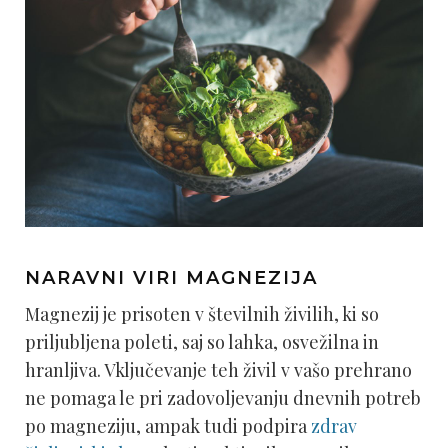
NARAVNI VIRI MAGNEZIJA
Magnezij je prisoten v številnih živilih, ki so
priljubljena poleti, saj so lahka, osvežilna in
hranljiva. Vključevanje teh živil v vašo prehrano
ne pomaga le pri zadovoljevanju dnevnih potreb
po magneziju, ampak tudi podpira
zdrav