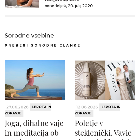
ponedeljek, 20. julij 2020
Sorodne vsebine
PREBERI SORODNE ČLANKE
27.06.2026
12.06.2026
LEPOTA IN
LEPOTA IN
ZDRAVJE
ZDRAVJE
Joga, dihalne vaje
Poletje v
in meditacija ob
steklenički. Vavie