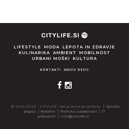
LIFESTYLE
MODA
LEPOTA IN ZDRAVJE
KULINARIKA
AMBIENT
MOBILNOST
URBANI MOŠKI
KULTURA
KONTAKTI
ARHIV REVIJ
© 2016-2026 - CITYLIFE. Vse pravice pridržane.
Splošni
pogoji
Kolofon
Politika zasebnosti
O
piškotkih
info@citylife.si