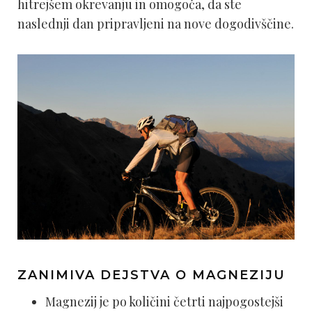
hitrejšem okrevanju in omogoča, da ste
naslednji dan pripravljeni na nove dogodivščine.
ZANIMIVA DEJSTVA O MAGNEZIJU
Magnezij je po količini četrti najpogostejši