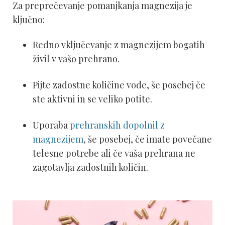
Za preprečevanje pomanjkanja magnezija je
ključno:
Redno vključevanje z magnezijem bogatih
živil v vašo prehrano.
Pijte zadostne količine vode, še posebej če
ste aktivni in se veliko potite.
Uporaba
prehranskih dopolnil z
magnezijem
, še posebej, če imate povečane
telesne potrebe ali če vaša prehrana ne
zagotavlja zadostnih količin.