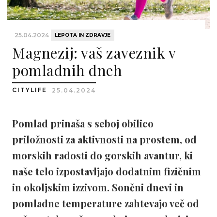
25.04.2024
LEPOTA IN ZDRAVJE
Magnezij: vaš zaveznik v
pomladnih dneh
CITYLIFE
25.04.2024
Pomlad prinaša s seboj obilico
priložnosti za aktivnosti na prostem, od
morskih radosti do gorskih avantur, ki
naše telo izpostavljajo dodatnim fizičnim
in okoljskim izzivom. Sončni dnevi in
pomladne temperature zahtevajo več od