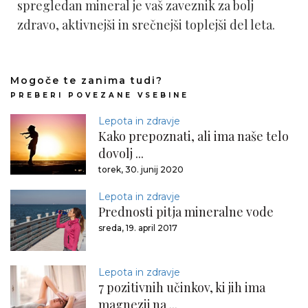
spregledan mineral je vaš zaveznik za bolj
zdravo, aktivnejši in srečnejši toplejši del leta.
Mogoče te zanima tudi?
PREBERI POVEZANE VSEBINE
Lepota in zdravje
Kako prepoznati, ali ima naše telo
dovolj ...
torek, 30. junij 2020
Lepota in zdravje
Prednosti pitja mineralne vode
sreda, 19. april 2017
Lepota in zdravje
7 pozitivnih učinkov, ki jih ima
magnezij na ...