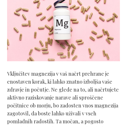
Vključitev magnezija v vaš načrt prehrane je
enostaven korak, ki lahko znatno izboljša vaše
zdravje in počutje. Ne glede na to, ali načrtujete
aktivno raziskovanje narave ali sproščene
počitnice ob morju, bo zadosten vnos magnezija
zagotovil, da boste lahko uživali v vseh
pomladnih radostih. Ta močan, a pogosto