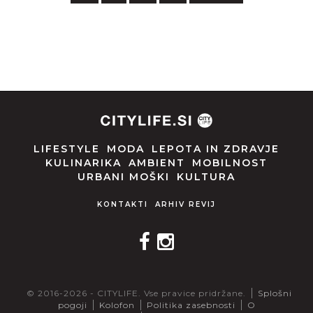
LIFESTYLE
MODA
LEPOTA IN ZDRAVJE
KULINARIKA
AMBIENT
MOBILNOST
URBANI MOŠKI
KULTURA
KONTAKTI
ARHIV REVIJ
© 2016-2026 - CITYLIFE. Vse pravice pridržane.
Splošni
pogoji
Kolofon
Politika zasebnosti
O