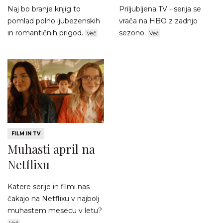
Naj bo branje knjig to
Priljubljena TV - serija se
pomlad polno ljubezenskih
vrača na HBO z zadnjo
in romantičnih prigod.
sezono.
Več
Več
FILM IN TV
Muhasti april na
Netflixu
Katere serije in filmi nas
čakajo na Netflixu v najbolj
muhastem mesecu v letu?