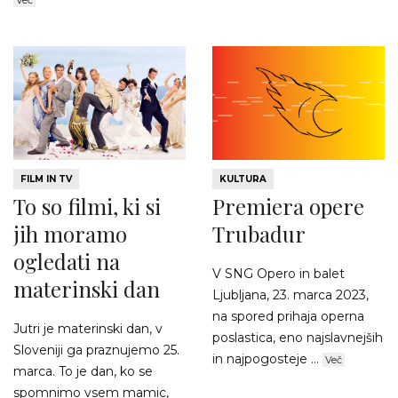
Več
FILM IN TV
KULTURA
To so filmi, ki si
Premiera opere
jih moramo
Trubadur
ogledati na
V SNG Opero in balet
materinski dan
Ljubljana, 23. marca 2023,
na spored prihaja operna
Jutri je materinski dan, v
poslastica, eno najslavnejših
Sloveniji ga praznujemo 25.
in najpogosteje ...
Več
marca. To je dan, ko se
spomnimo vsem mamic,