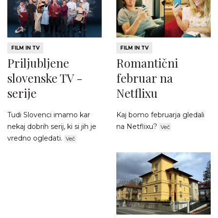
FILM IN TV
FILM IN TV
Priljubljene
Romantični
slovenske TV -
februar na
serije
Netflixu
Tudi Slovenci imamo kar
Kaj bomo februarja gledali
nekaj dobrih serij, ki si jih je
na Netflixu?
Več
vredno ogledati.
Več