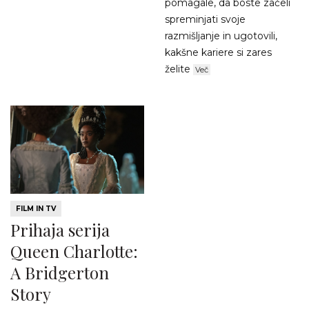
pomagale, da boste začeli
spreminjati svoje
razmišljanje in ugotovili,
kakšne kariere si zares
želite
Več
FILM IN TV
Prihaja serija
Queen Charlotte:
A Bridgerton
Story