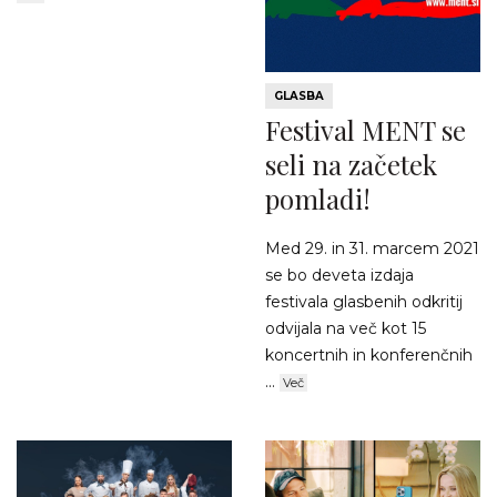
GLASBA
Festival MENT se
seli na začetek
pomladi!
Med 29. in 31. marcem 2021
se bo deveta izdaja
festivala glasbenih odkritij
odvijala na več kot 15
koncertnih in konferenčnih
...
Več