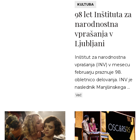
KULTURA
98 let Inštituta za
narodnostna
vprašanja v
Ljubljani
Inštitut za narodnostna
vprašanja (INV) v mesecu
februarju praznuje 98.
obletnico delovanja. INV je
naslednik Manjšinskega ...
Več