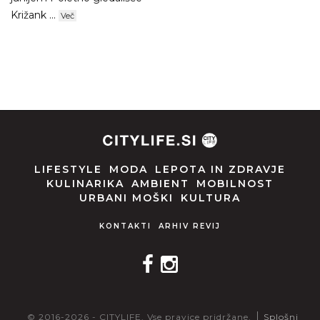
Križank ...
Več
LIFESTYLE
MODA
LEPOTA IN ZDRAVJE
KULINARIKA
AMBIENT
MOBILNOST
URBANI MOŠKI
KULTURA
KONTAKTI
ARHIV REVIJ
© 2016-2026 - CITYLIFE. Vse pravice pridržane.
Splošni