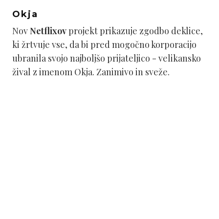
Okja
Nov
Netflixov
projekt prikazuje zgodbo deklice,
ki žrtvuje vse, da bi pred mogočno korporacijo
ubranila svojo najboljšo prijateljico - velikansko
žival z imenom Okja. Zanimivo in sveže.