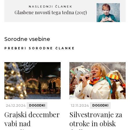
NASLEDNJI ČLANEK
Glasbene novosti tega tedna (2017)
Sorodne vsebine
PREBERI SORODNE ČLANKE
24.12.2024
12.11.2024
DOGODKI
DOGODKI
Grajski december
Silvestrovanje za
vabi nad
otroke in obisk