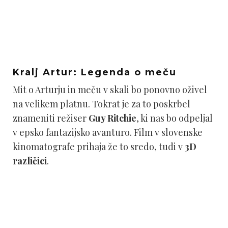
Kralj Artur: Legenda o meču
Mit o Arturju in meču v skali bo ponovno oživel
na velikem platnu. Tokrat je za to poskrbel
znameniti režiser
Guy Ritchie
, ki nas bo odpeljal
v epsko fantazijsko avanturo. Film v slovenske
kinomatografe prihaja že to sredo, tudi v
3D
različici
.