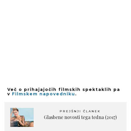
Več o prihajajočih filmskih spektaklih pa
v
Filmskem napovedniku
.
PREJŠNJI ČLANEK
Glasbene novosti tega tedna (2017)