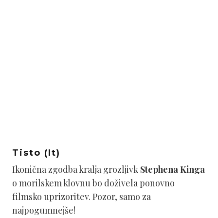
Tisto (It)
Ikonična zgodba kralja grozljivk
Stephena Kinga
o morilskem klovnu bo doživela ponovno
filmsko uprizoritev. Pozor, samo za
najpogumnejše!