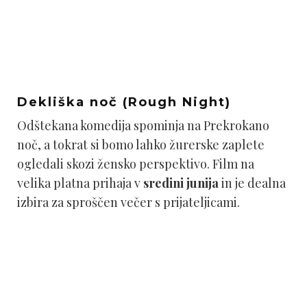
Dekliška noč (Rough Night)
Odštekana komedija spominja na Prekrokano
noč, a tokrat si bomo lahko žurerske zaplete
ogledali skozi žensko perspektivo. Film na
velika platna prihaja v
sredini junija
in je dealna
izbira za sproščen večer s prijateljicami.