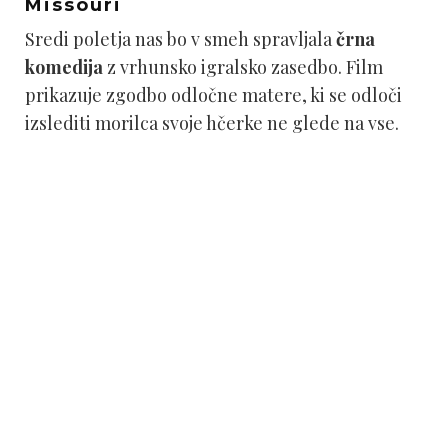
Missouri
Sredi poletja nas bo v smeh spravljala
črna
komedija
z vrhunsko igralsko zasedbo. Film
prikazuje zgodbo odločne matere, ki se odloči
izslediti morilca svoje hčerke ne glede na vse.