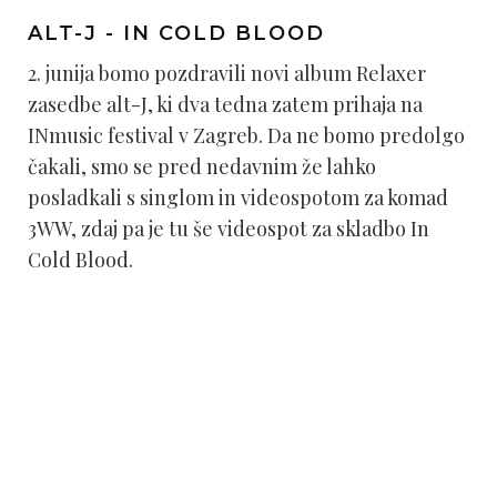
ALT-J - IN COLD BLOOD
2. junija bomo pozdravili novi album Relaxer
zasedbe alt-J, ki dva tedna zatem prihaja na
INmusic festival v Zagreb. Da ne bomo predolgo
čakali, smo se pred nedavnim že lahko
posladkali s singlom in videospotom za komad
3WW, zdaj pa je tu še videospot za skladbo In
Cold Blood.