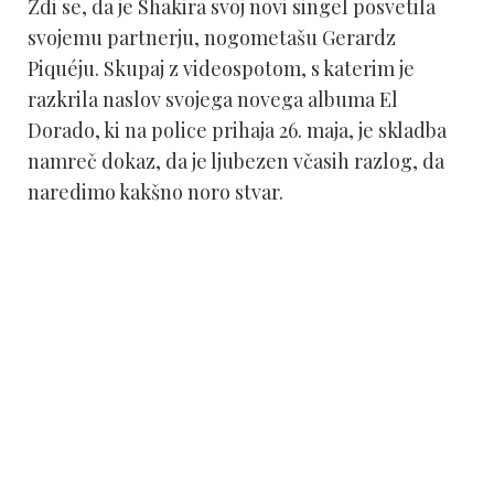
Zdi se, da je Shakira svoj novi singel posvetila
svojemu partnerju, nogometašu Gerardz
Piquéju. Skupaj z videospotom, s katerim je
razkrila naslov svojega novega albuma El
Dorado, ki na police prihaja 26. maja, je skladba
namreč dokaz, da je ljubezen včasih razlog, da
naredimo kakšno noro stvar.