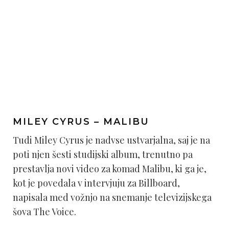
MILEY CYRUS – MALIBU
Tudi Miley Cyrus je nadvse ustvarjalna, saj je na
poti njen šesti studijski album, trenutno pa
prestavlja novi video za komad Malibu, ki ga je,
kot je povedala v intervjuju za Billboard,
napisala med vožnjo na snemanje televizijskega
šova The Voice.