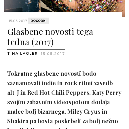
15.05.2017
DOGODKI
Glasbene novosti tega
tedna (2017)
TINA LAGLER
15.05.2017
Tokratne glasbene novosti bodo
zaznamovali indie in rock ritmi zasedb
alt-J in Red Hot Chili Peppers, Katy Perry
svojim zabavnim videospotom dodaja
malce bolj bizarnega, Miley Cryus in
Shakira pa bosta poskrbeli za bolj nežno