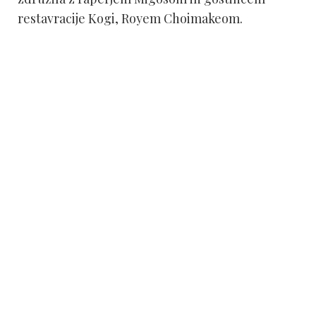
restavracije Kogi, Royem Choimakeom.