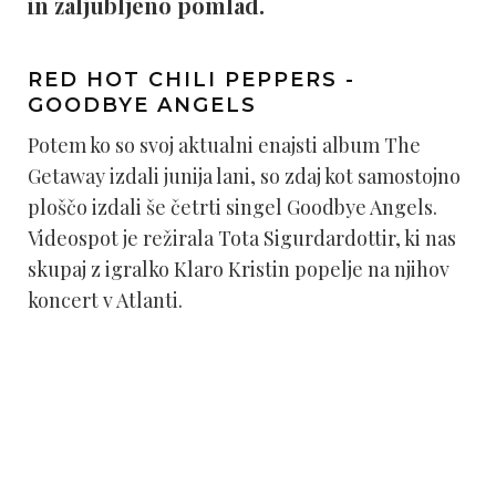
in zaljubljeno pomlad.
RED HOT CHILI PEPPERS -
GOODBYE ANGELS
Potem ko so svoj aktualni enajsti album The
Getaway izdali junija lani, so zdaj kot samostojno
ploščo izdali še četrti singel Goodbye Angels.
Videospot je režirala Tota Sigurdardottir, ki nas
skupaj z igralko Klaro Kristin popelje na njihov
koncert v Atlanti.