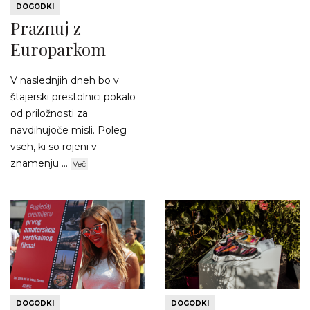
DOGODKI
Praznuj z
Europarkom
V naslednjih dneh bo v
štajerski prestolnici pokalo
od priložnosti za
navdihujoče misli. Poleg
vseh, ki so rojeni v
znamenju ...
Več
DOGODKI
DOGODKI