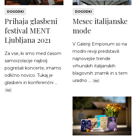
DOGODKI
DOGODKI
Prihaja glasbeni
Mesec italijanske
festival MENT
mode
Ljubljana 2021
V Galeriji Emporium so na
modni reviji predstavili
Za vse, ki smo med časom
najnovejše trende
samoizolacije najbolj
vrhunskih italijanskih
pogrešali koncerte, imamo
blagovnih znamk in s tem
odlično novico. Tukaj je
uradno ...
Več
glasbeni in konferenčni ...
Več