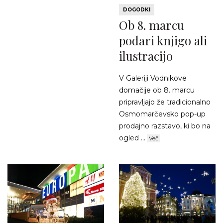
DOGODKI
Ob 8. marcu
podari knjigo ali
ilustracijo
V Galeriji Vodnikove
domačije ob 8. marcu
pripravljajo že tradicionalno
Osmomarčevsko pop-up
prodajno razstavo, ki bo na
ogled ...
Več