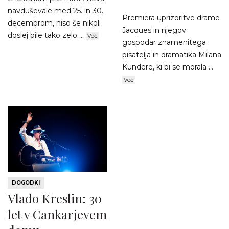
navduševale med 25. in 30.
Premiera uprizoritve drame
decembrom, niso še nikoli
Jacques in njegov
doslej bile tako zelo ...
Več
gospodar znamenitega
pisatelja in dramatika Milana
Kundere, ki bi se morala ...
Več
DOGODKI
Vlado Kreslin: 30
let v Cankarjevem