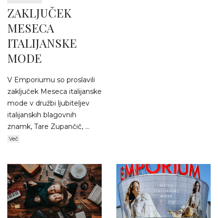
ZAKLJUČEK
MESECA
ITALIJANSKE
MODE
V Emporiumu so proslavili
zaključek Meseca italijanske
mode v družbi ljubiteljev
italijanskih blagovnih
znamk, Tare Zupančič, ...
Več