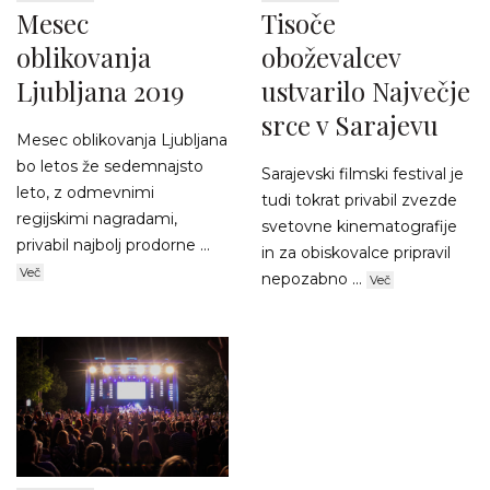
Mesec
Tisoče
oblikovanja
oboževalcev
Ljubljana 2019
ustvarilo Največje
srce v Sarajevu
Mesec oblikovanja Ljubljana
bo letos že sedemnajsto
Sarajevski filmski festival je
leto, z odmevnimi
tudi tokrat privabil zvezde
regijskimi nagradami,
svetovne kinematografije
privabil najbolj prodorne ...
in za obiskovalce pripravil
Več
nepozabno ...
Več