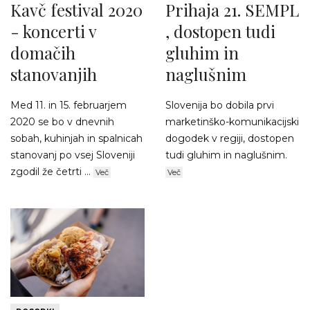
Kavč festival 2020
Prihaja 21. SEMPL
- koncerti v
, dostopen tudi
domačih
gluhim in
stanovanjih
naglušnim
Med 11. in 15. februarjem
Slovenija bo dobila prvi
2020 se bo v dnevnih
marketinško-komunikacijski
sobah, kuhinjah in spalnicah
dogodek v regiji, dostopen
stanovanj po vsej Sloveniji
tudi gluhim in naglušnim.
zgodil že četrti ...
Več
Več