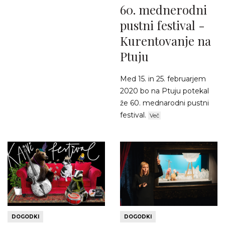
60. mednerodni
pustni festival -
Kurentovanje na
Ptuju
Med 15. in 25. februarjem
2020 bo na Ptuju potekal
že 60. mednarodni pustni
festival.
Več
DOGODKI
DOGODKI