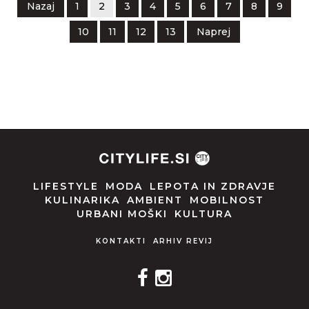
Nazaj
1
2
3
4
5
6
7
8
9
10
11
12
13
Naprej
LIFESTYLE
MODA
LEPOTA IN ZDRAVJE
KULINARIKA
AMBIENT
MOBILNOST
URBANI MOŠKI
KULTURA
KONTAKTI
ARHIV REVIJ